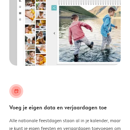
calendar_plus
Voeg je eigen data en verjaardagen toe
Alle nationale feestdagen staan al in je kalender, maar
je kunt je eigen feesten en verjaardagen toevoegen om