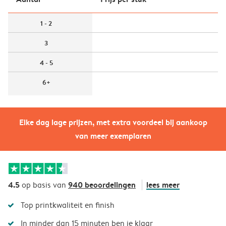
1 - 2
3
4 - 5
6+
Elke dag lage prijzen, met extra voordeel bij aankoop
van meer exemplaren
4.5
940 beoordelingen
lees meer
op basis van
Top printkwaliteit en finish
In minder dan 15 minuten ben je klaar