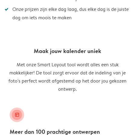
Onze prijzen zijn elke dag laag, dus elke dag is de juiste
dag om iets moois te maken
Maak jouw kalender uniek
Met onze Smart Layout tool wordt alles een stuk
makkelijker! De tool zorgt ervoor dat de indeling van je
foto's perfect wordt afgestemd op het door jou gekozen
ontwerp.
layout_alt
Meer dan 100 prachtige ontwerpen