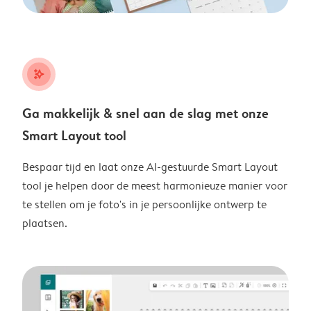
stars_plus
Ga makkelijk & snel aan de slag met onze
Smart Layout tool
Bespaar tijd en laat onze AI-gestuurde Smart Layout
tool je helpen door de meest harmonieuze manier voor
te stellen om je foto's in je persoonlijke ontwerp te
plaatsen.