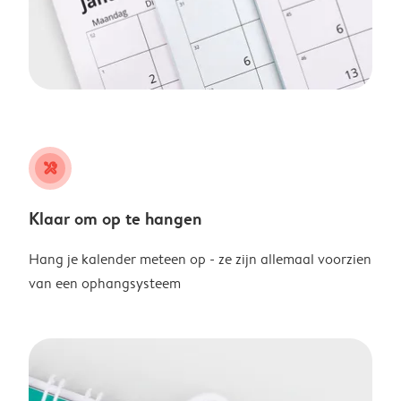
tools
Klaar om op te hangen
Hang je kalender meteen op - ze zijn allemaal voorzien
van een ophangsysteem