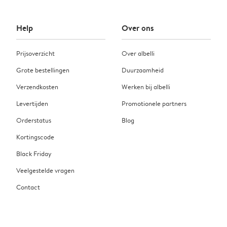
Help
Over ons
Prijsoverzicht
Over albelli
Grote bestellingen
Duurzaamheid
Verzendkosten
Werken bij albelli
Levertijden
Promotionele partners
Orderstatus
Blog
Kortingscode
Black Friday
Veelgestelde vragen
Contact