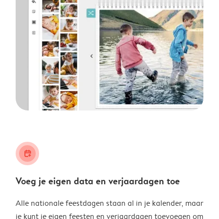
calendar_plus
Voeg je eigen data en verjaardagen toe
Alle nationale feestdagen staan al in je kalender, maar
je kunt je eigen feesten en verjaardagen toevoegen om