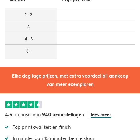
1 - 2
3
4 - 5
6+
Elke dag lage prijzen, met extra voordeel bij aankoop
van meer exemplaren
4.5
940 beoordelingen
lees meer
op basis van
Top printkwaliteit en finish
In minder dan 15 minuten ben je klaar