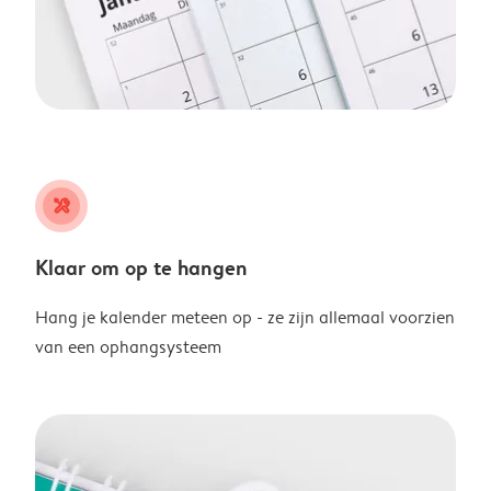
tools
Klaar om op te hangen
Hang je kalender meteen op - ze zijn allemaal voorzien
van een ophangsysteem