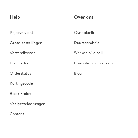
Help
Over ons
Prijsoverzicht
Over albelli
Grote bestellingen
Duurzaamheid
Verzendkosten
Werken bij albelli
Levertijden
Promotionele partners
Orderstatus
Blog
Kortingscode
Black Friday
Veelgestelde vragen
Contact