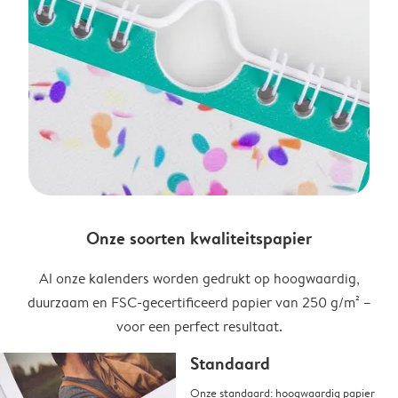
Onze soorten kwaliteitspapier
Al onze kalenders worden gedrukt op hoogwaardig,
duurzaam en FSC-gecertificeerd papier van 250 g/m² –
voor een perfect resultaat.
Standaard
Onze standaard: hoogwaardig papier