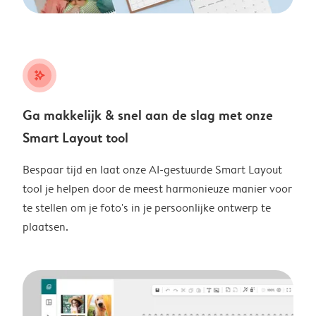
stars_plus
Ga makkelijk & snel aan de slag met onze
Smart Layout tool
Bespaar tijd en laat onze AI-gestuurde Smart Layout
tool je helpen door de meest harmonieuze manier voor
te stellen om je foto's in je persoonlijke ontwerp te
plaatsen.