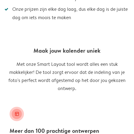
Onze prijzen zijn elke dag laag, dus elke dag is de juiste
dag om iets moois te maken
Maak jouw kalender uniek
Met onze Smart Layout tool wordt alles een stuk
makkelijker! De tool zorgt ervoor dat de indeling van je
foto's perfect wordt afgestemd op het door jou gekozen
ontwerp.
layout_alt
Meer dan 100 prachtige ontwerpen