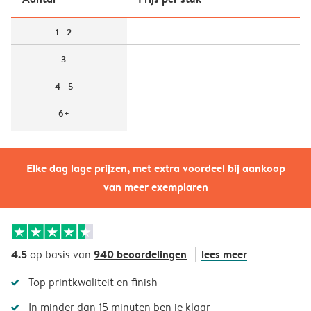
1 - 2
3
4 - 5
6+
Elke dag lage prijzen, met extra voordeel bij aankoop
van meer exemplaren
4.5
940 beoordelingen
lees meer
op basis van
Top printkwaliteit en finish
In minder dan 15 minuten ben je klaar