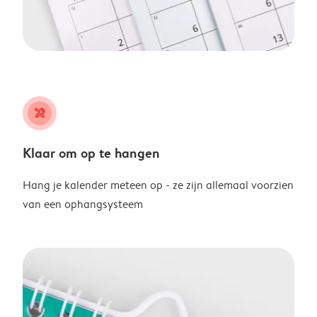
tools
Klaar om op te hangen
Hang je kalender meteen op - ze zijn allemaal voorzien
van een ophangsysteem