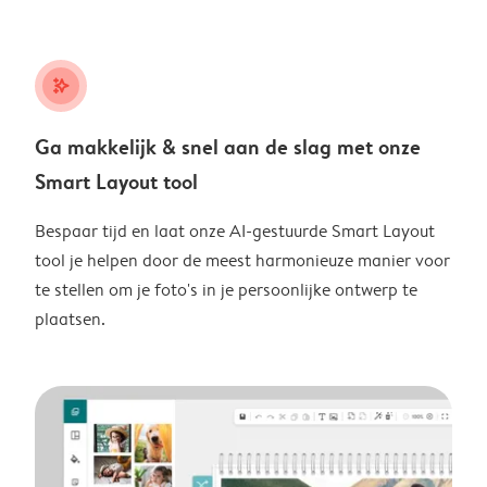
stars_plus
Ga makkelijk & snel aan de slag met onze
Smart Layout tool
Bespaar tijd en laat onze AI-gestuurde Smart Layout
tool je helpen door de meest harmonieuze manier voor
te stellen om je foto's in je persoonlijke ontwerp te
plaatsen.