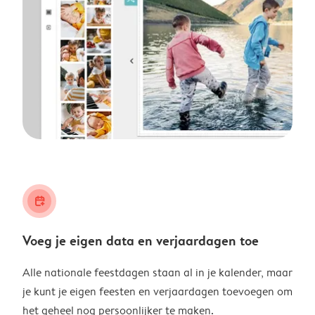
calendar_plus
Voeg je eigen data en verjaardagen toe
Alle nationale feestdagen staan al in je kalender, maar
je kunt je eigen feesten en verjaardagen toevoegen om
het geheel nog persoonlijker te maken.