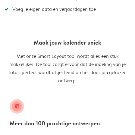
Voeg je eigen data en verjaardagen toe
Maak jouw kalender uniek
Met onze Smart Layout tool wordt alles een stuk
makkelijker! De tool zorgt ervoor dat de indeling van je
foto's perfect wordt afgestemd op het door jou gekozen
ontwerp.
layout_alt
Meer dan 100 prachtige ontwerpen