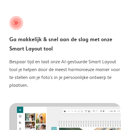
stars_plus
Ga makkelijk & snel aan de slag met onze
Smart Layout tool
Bespaar tijd en laat onze AI-gestuurde Smart Layout
tool je helpen door de meest harmonieuze manier voor
te stellen om je foto's in je persoonlijke ontwerp te
plaatsen.