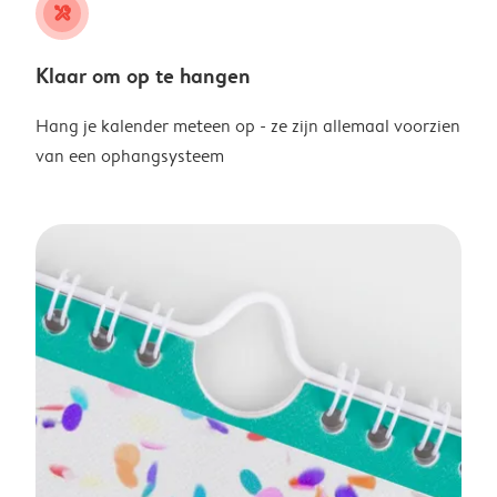
tools
Klaar om op te hangen
Hang je kalender meteen op - ze zijn allemaal voorzien
van een ophangsysteem