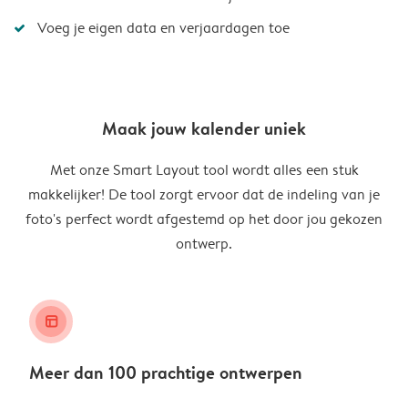
Voeg je eigen data en verjaardagen toe
Maak jouw kalender uniek
Met onze Smart Layout tool wordt alles een stuk
makkelijker! De tool zorgt ervoor dat de indeling van je
foto's perfect wordt afgestemd op het door jou gekozen
ontwerp.
layout_alt
Meer dan 100 prachtige ontwerpen