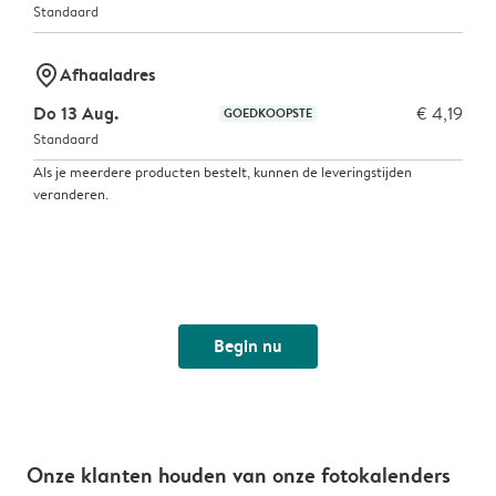
Standaard
marker-pin
Afhaaladres
Do 13 Aug.
€ 4,19
GOEDKOOPSTE
Standaard
Als je meerdere producten bestelt, kunnen de leveringstijden
veranderen.
Begin nu
Onze klanten houden van onze fotokalenders