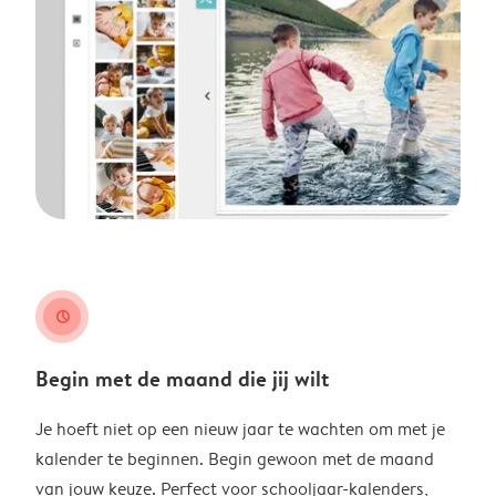
clock
Begin met de maand die jij wilt
Je hoeft niet op een nieuw jaar te wachten om met je
kalender te beginnen. Begin gewoon met de maand
van jouw keuze. Perfect voor schooljaar-kalenders,