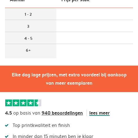
1 - 2
3
4 - 5
6+
Elke dag lage prijzen, met extra voordeel bij aankoop
van meer exemplaren
4.5
940 beoordelingen
lees meer
op basis van
Top printkwaliteit en finish
In minder dan 15 minuten ben je klaar