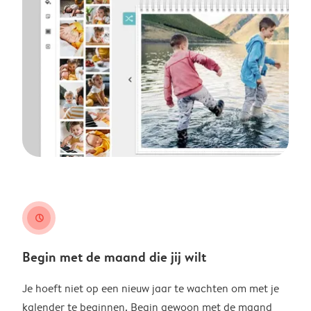
clock
Begin met de maand die jij wilt
Je hoeft niet op een nieuw jaar te wachten om met je
kalender te beginnen. Begin gewoon met de maand