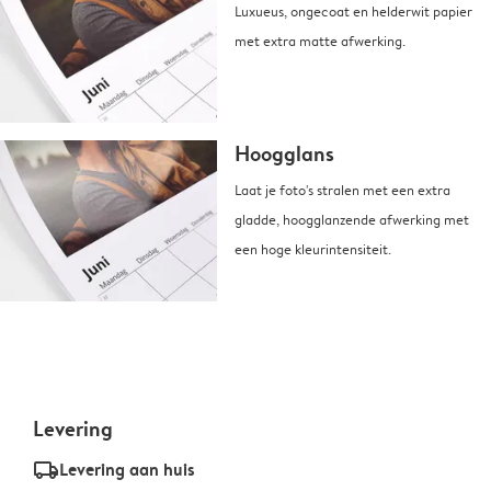
Luxueus, ongecoat en helderwit papier
met extra matte afwerking.
Hoogglans
Laat je foto's stralen met een extra
gladde, hoogglanzende afwerking met
een hoge kleurintensiteit.
Levering
delivery_standard_v2
Levering aan huis