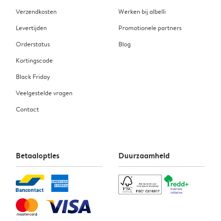
Verzendkosten
Werken bij albelli
Levertijden
Promotionele partners
Orderstatus
Blog
Kortingscode
Black Friday
Veelgestelde vragen
Contact
Betaalopties
Duurzaamheid