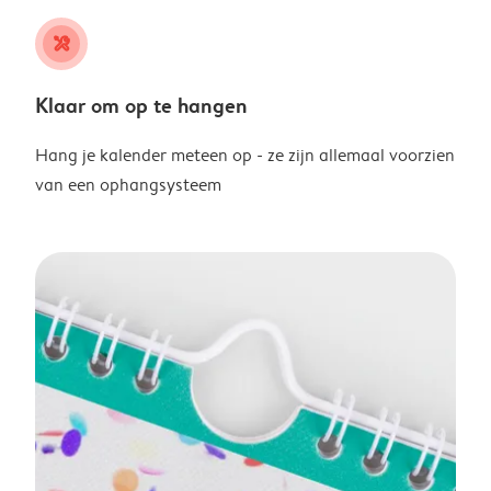
tools
Klaar om op te hangen
Hang je kalender meteen op - ze zijn allemaal voorzien
van een ophangsysteem