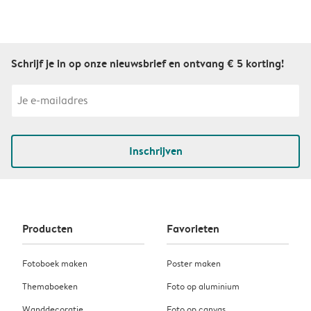
Schrijf je in op onze nieuwsbrief en ontvang € 5 korting!
Inschrijven
Producten
Favorieten
Fotoboek maken
Poster maken
Themaboeken
Foto op aluminium
Wanddecoratie
Foto op canvas