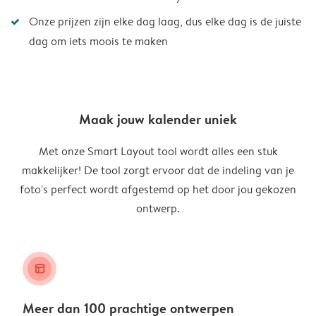
Onze prijzen zijn elke dag laag, dus elke dag is de juiste
dag om iets moois te maken
Maak jouw kalender uniek
Met onze Smart Layout tool wordt alles een stuk
makkelijker! De tool zorgt ervoor dat de indeling van je
foto's perfect wordt afgestemd op het door jou gekozen
ontwerp.
layout_alt
Meer dan 100 prachtige ontwerpen