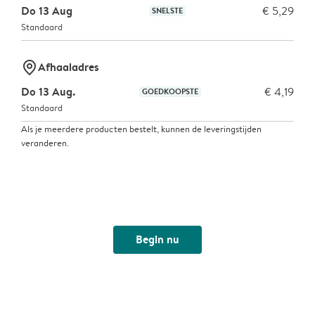
Do 13 Aug
€ 5,29
SNELSTE
Standaard
marker-pin
Afhaaladres
Do 13 Aug.
€ 4,19
GOEDKOOPSTE
Standaard
Als je meerdere producten bestelt, kunnen de leveringstijden
veranderen.
Begin nu