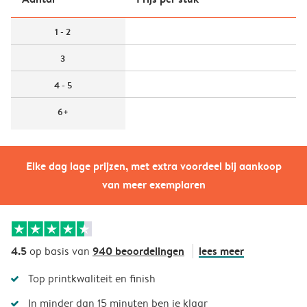
1 - 2
3
4 - 5
6+
Elke dag lage prijzen, met extra voordeel bij aankoop
van meer exemplaren
4.5
940 beoordelingen
lees meer
op basis van
Top printkwaliteit en finish
In minder dan 15 minuten ben je klaar