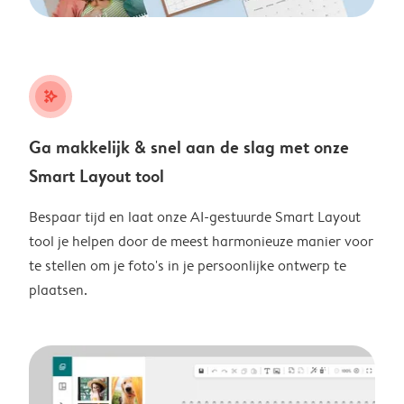
stars_plus
Ga makkelijk & snel aan de slag met onze
Smart Layout tool
Bespaar tijd en laat onze AI-gestuurde Smart Layout
tool je helpen door de meest harmonieuze manier voor
te stellen om je foto's in je persoonlijke ontwerp te
plaatsen.