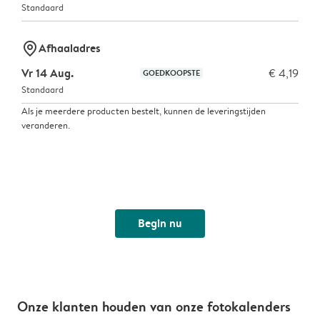
Standaard
marker-pin
Afhaaladres
Vr 14 Aug.
€ 4,19
GOEDKOOPSTE
Standaard
Als je meerdere producten bestelt, kunnen de leveringstijden
veranderen.
Begin nu
Onze klanten houden van onze fotokalenders