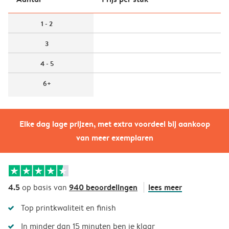
1 - 2
3
4 - 5
6+
Elke dag lage prijzen, met extra voordeel bij aankoop
van meer exemplaren
4.5
940 beoordelingen
lees meer
op basis van
Top printkwaliteit en finish
In minder dan 15 minuten ben je klaar