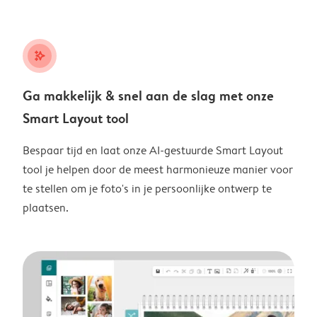
stars_plus
Ga makkelijk & snel aan de slag met onze
Smart Layout tool
Bespaar tijd en laat onze AI-gestuurde Smart Layout
tool je helpen door de meest harmonieuze manier voor
te stellen om je foto's in je persoonlijke ontwerp te
plaatsen.