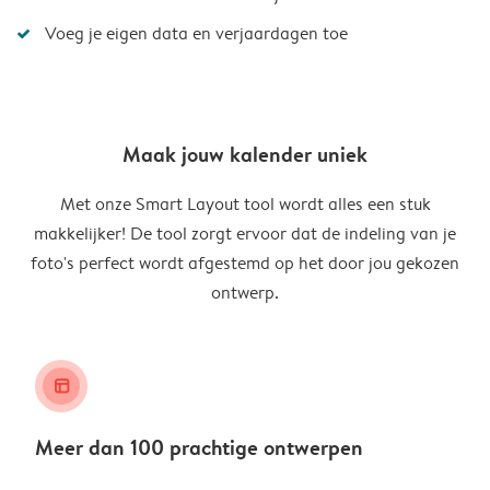
Voeg je eigen data en verjaardagen toe
Maak jouw kalender uniek
Met onze Smart Layout tool wordt alles een stuk
makkelijker! De tool zorgt ervoor dat de indeling van je
foto's perfect wordt afgestemd op het door jou gekozen
ontwerp.
layout_alt
Meer dan 100 prachtige ontwerpen