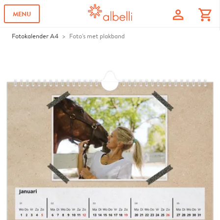
profile
shopping_cart
MENU
Fotokalender A4
Foto's met plakband