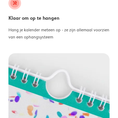
tools
Klaar om op te hangen
Hang je kalender meteen op - ze zijn allemaal voorzien
van een ophangsysteem