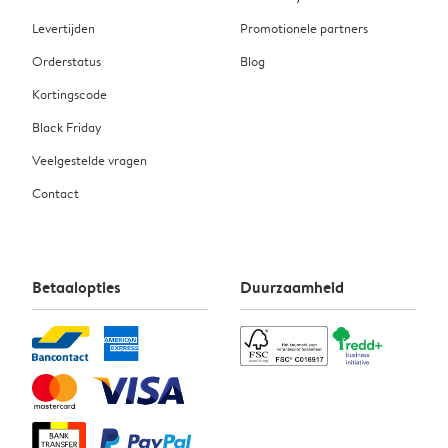
Levertijden
Promotionele partners
Orderstatus
Blog
Kortingscode
Black Friday
Veelgestelde vragen
Contact
Betaalopties
Duurzaamheid