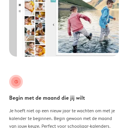
clock
Begin met de maand die jij wilt
Je hoeft niet op een nieuw jaar te wachten om met je
kalender te beginnen. Begin gewoon met de maand
van jouw keuze. Perfect voor schooljaar-kalenders,