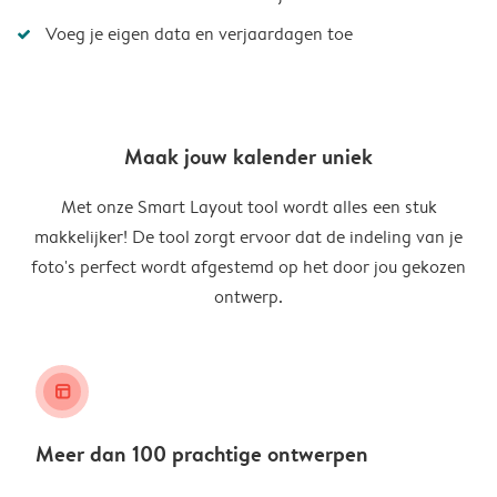
Voeg je eigen data en verjaardagen toe
Maak jouw kalender uniek
Met onze Smart Layout tool wordt alles een stuk
makkelijker! De tool zorgt ervoor dat de indeling van je
foto's perfect wordt afgestemd op het door jou gekozen
ontwerp.
layout_alt
Meer dan 100 prachtige ontwerpen