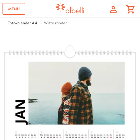
profile
shopping_cart
MENU
Fotokalender A4
Witte randen