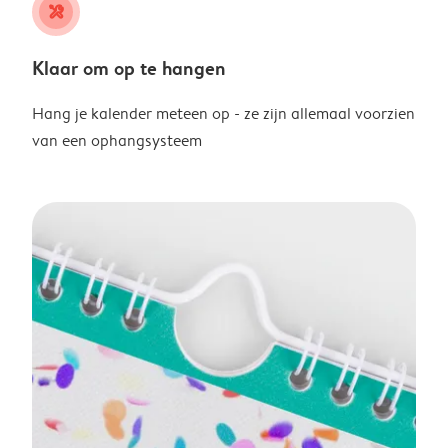
tools
Klaar om op te hangen
Hang je kalender meteen op - ze zijn allemaal voorzien
van een ophangsysteem