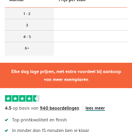
1 - 2
3
4 - 5
6+
Elke dag lage prijzen, met extra voordeel bij aankoop
van meer exemplaren
4.5
940 beoordelingen
lees meer
op basis van
Top printkwaliteit en finish
In minder dan 15 minuten ben je klaar