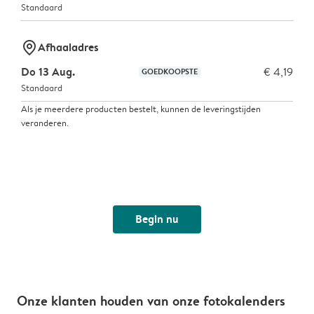
Standaard
marker-pin
Afhaaladres
Do 13 Aug.
€ 4,19
GOEDKOOPSTE
Standaard
Als je meerdere producten bestelt, kunnen de leveringstijden
veranderen.
Begin nu
Onze klanten houden van onze fotokalenders