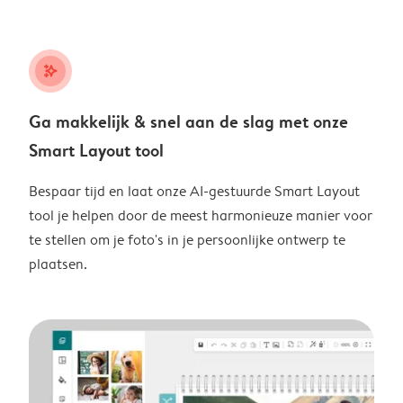
stars_plus
Ga makkelijk & snel aan de slag met onze
Smart Layout tool
Bespaar tijd en laat onze AI-gestuurde Smart Layout
tool je helpen door de meest harmonieuze manier voor
te stellen om je foto's in je persoonlijke ontwerp te
plaatsen.