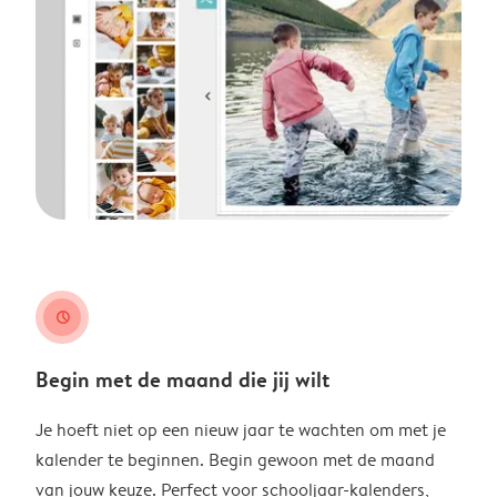
clock
Begin met de maand die jij wilt
Je hoeft niet op een nieuw jaar te wachten om met je
kalender te beginnen. Begin gewoon met de maand
van jouw keuze. Perfect voor schooljaar-kalenders,