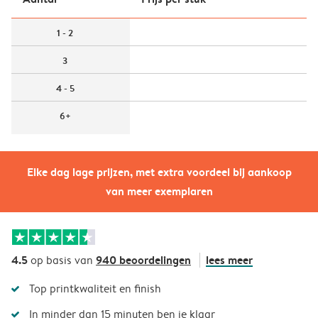
1 - 2
3
4 - 5
6+
Elke dag lage prijzen, met extra voordeel bij aankoop
van meer exemplaren
4.5
940 beoordelingen
lees meer
op basis van
Top printkwaliteit en finish
In minder dan 15 minuten ben je klaar