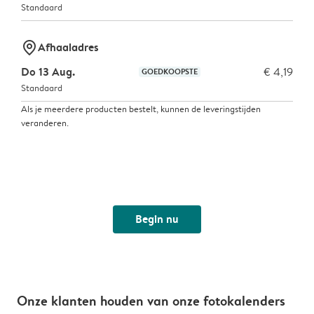
Standaard
marker-pin
Afhaaladres
Do 13 Aug.
€ 4,19
GOEDKOOPSTE
Standaard
Als je meerdere producten bestelt, kunnen de leveringstijden
veranderen.
Begin nu
Onze klanten houden van onze fotokalenders