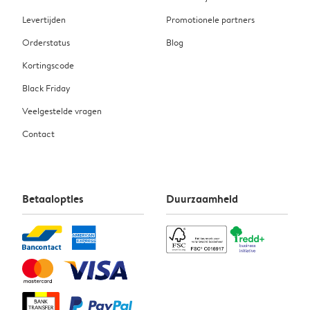
Levertijden
Promotionele partners
Orderstatus
Blog
Kortingscode
Black Friday
Veelgestelde vragen
Contact
Betaalopties
Duurzaamheid