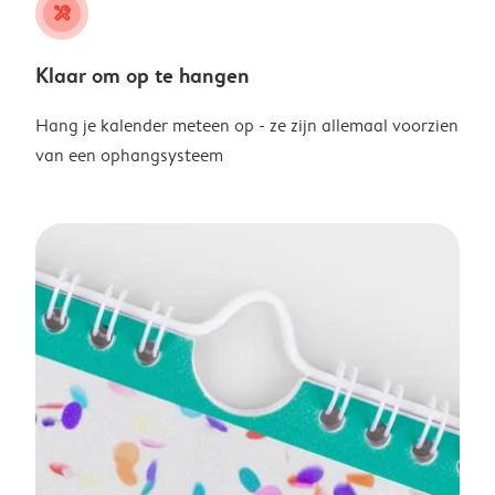
tools
Klaar om op te hangen
Hang je kalender meteen op - ze zijn allemaal voorzien
van een ophangsysteem