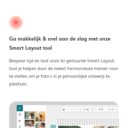
stars_plus
Ga makkelijk & snel aan de slag met onze
Smart Layout tool
Bespaar tijd en laat onze AI-gestuurde Smart Layout
tool je helpen door de meest harmonieuze manier voor
te stellen om je foto's in je persoonlijke ontwerp te
plaatsen.