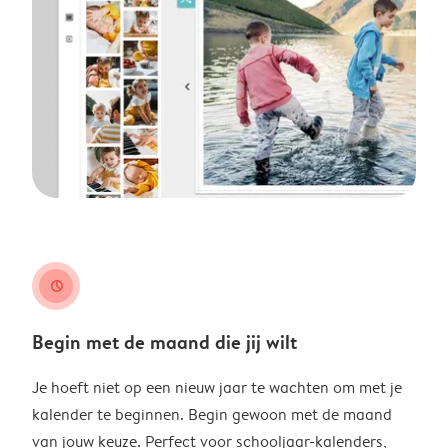
clock
Begin met de maand die jij wilt
Je hoeft niet op een nieuw jaar te wachten om met je
kalender te beginnen. Begin gewoon met de maand
van jouw keuze. Perfect voor schooljaar-kalenders,