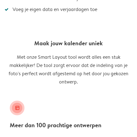
Voeg je eigen data en verjaardagen toe
Maak jouw kalender uniek
Met onze Smart Layout tool wordt alles een stuk
makkelijker! De tool zorgt ervoor dat de indeling van je
foto's perfect wordt afgestemd op het door jou gekozen
ontwerp.
layout_alt
Meer dan 100 prachtige ontwerpen