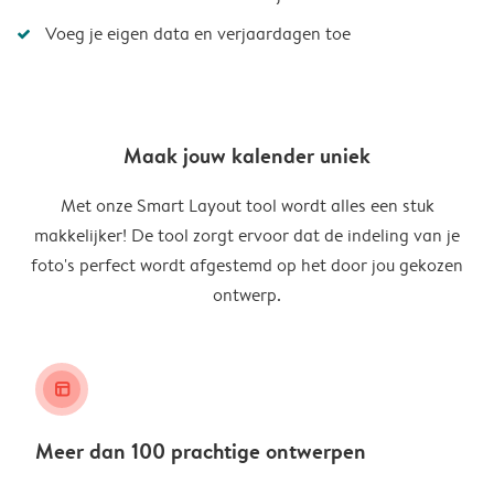
Voeg je eigen data en verjaardagen toe
Maak jouw kalender uniek
Met onze Smart Layout tool wordt alles een stuk
makkelijker! De tool zorgt ervoor dat de indeling van je
foto's perfect wordt afgestemd op het door jou gekozen
ontwerp.
layout_alt
Meer dan 100 prachtige ontwerpen