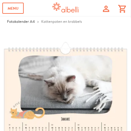
profile
shopping_cart
MENU
Fotokalender A4
Kattenpoten en krabbels