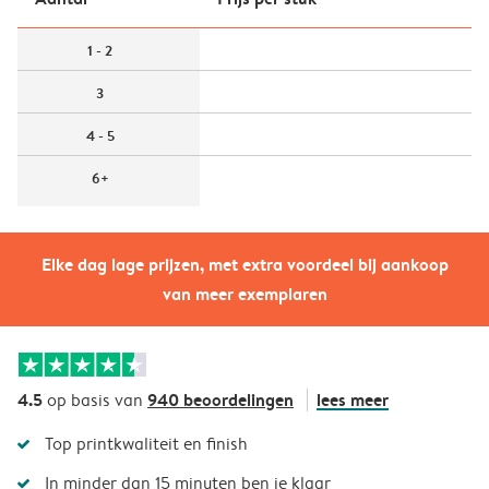
1 - 2
3
4 - 5
6+
Elke dag lage prijzen, met extra voordeel bij aankoop
van meer exemplaren
4.5
940 beoordelingen
lees meer
op basis van
Top printkwaliteit en finish
In minder dan 15 minuten ben je klaar