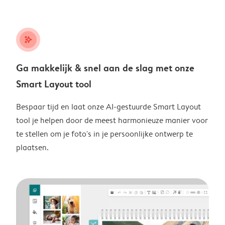
stars_plus
Ga makkelijk & snel aan de slag met onze
Smart Layout tool
Bespaar tijd en laat onze AI-gestuurde Smart Layout
tool je helpen door de meest harmonieuze manier voor
te stellen om je foto's in je persoonlijke ontwerp te
plaatsen.