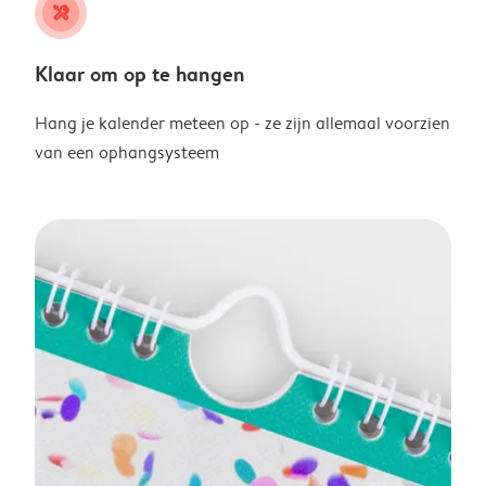
tools
Klaar om op te hangen
Hang je kalender meteen op - ze zijn allemaal voorzien
van een ophangsysteem