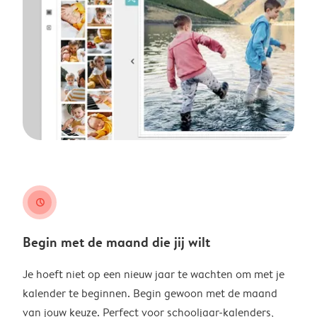
clock
Begin met de maand die jij wilt
Je hoeft niet op een nieuw jaar te wachten om met je
kalender te beginnen. Begin gewoon met de maand
van jouw keuze. Perfect voor schooljaar-kalenders,