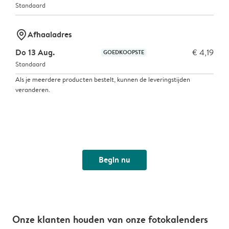
Standaard
marker-pin
Afhaaladres
Do 13 Aug.
€ 4,19
GOEDKOOPSTE
Standaard
Als je meerdere producten bestelt, kunnen de leveringstijden
veranderen.
Begin nu
Onze klanten houden van onze fotokalenders