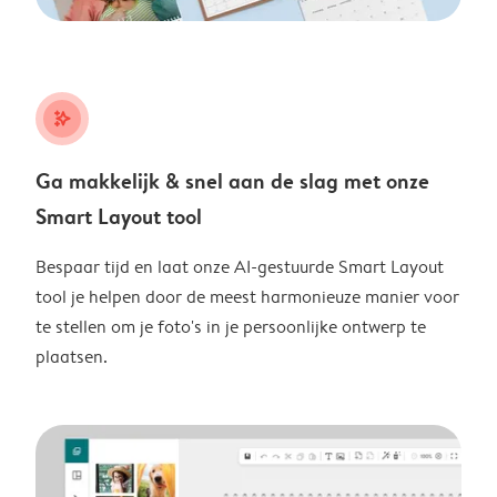
stars_plus
Ga makkelijk & snel aan de slag met onze
Smart Layout tool
Bespaar tijd en laat onze AI-gestuurde Smart Layout
tool je helpen door de meest harmonieuze manier voor
te stellen om je foto's in je persoonlijke ontwerp te
plaatsen.