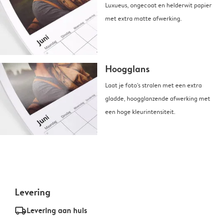
Luxueus, ongecoat en helderwit papier
met extra matte afwerking.
Hoogglans
Laat je foto's stralen met een extra
gladde, hoogglanzende afwerking met
een hoge kleurintensiteit.
Levering
delivery_standard_v2
Levering aan huis