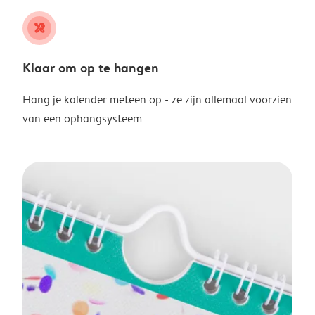
tools
Klaar om op te hangen
Hang je kalender meteen op - ze zijn allemaal voorzien
van een ophangsysteem