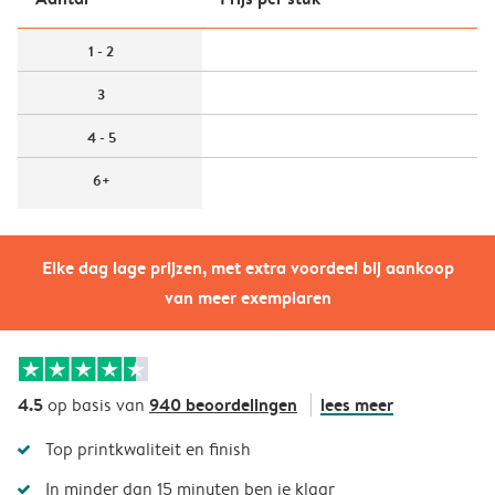
1 - 2
3
4 - 5
6+
Elke dag lage prijzen, met extra voordeel bij aankoop
van meer exemplaren
4.5
940 beoordelingen
lees meer
op basis van
Top printkwaliteit en finish
In minder dan 15 minuten ben je klaar