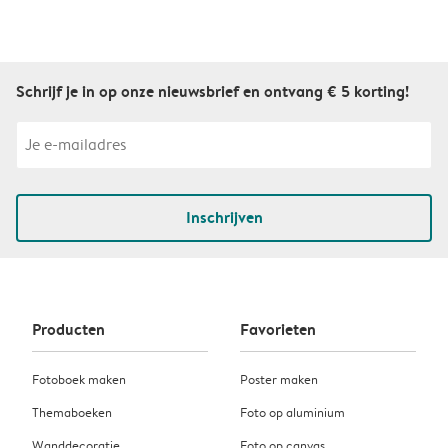
Schrijf je in op onze nieuwsbrief en ontvang € 5 korting!
Inschrijven
Producten
Favorieten
Fotoboek maken
Poster maken
Themaboeken
Foto op aluminium
Wanddecoratie
Foto op canvas