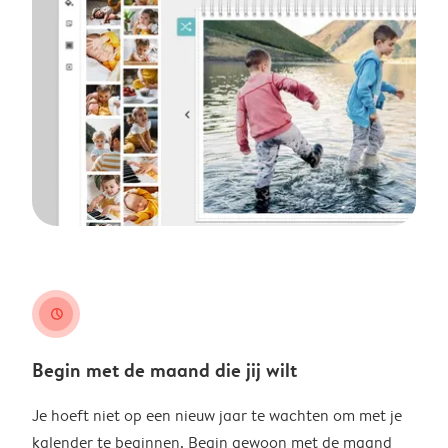
clock
Begin met de maand die jij wilt
Je hoeft niet op een nieuw jaar te wachten om met je
kalender te beginnen. Begin gewoon met de maand