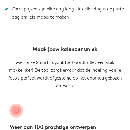
Onze prijzen zijn elke dag laag, dus elke dag is de juiste
dag om iets moois te maken
Maak jouw kalender uniek
Met onze Smart Layout tool wordt alles een stuk
makkelijker! De tool zorgt ervoor dat de indeling van je
foto's perfect wordt afgestemd op het door jou gekozen
ontwerp.
layout_alt
Meer dan 100 prachtige ontwerpen