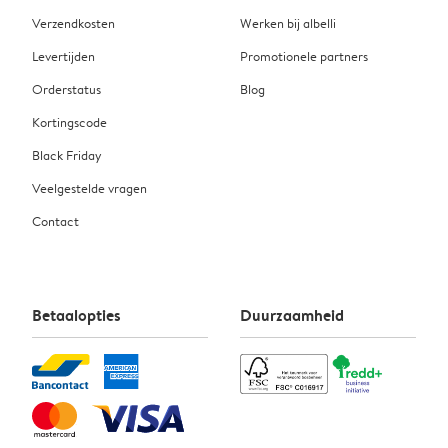
Verzendkosten
Werken bij albelli
Levertijden
Promotionele partners
Orderstatus
Blog
Kortingscode
Black Friday
Veelgestelde vragen
Contact
Betaalopties
Duurzaamheid