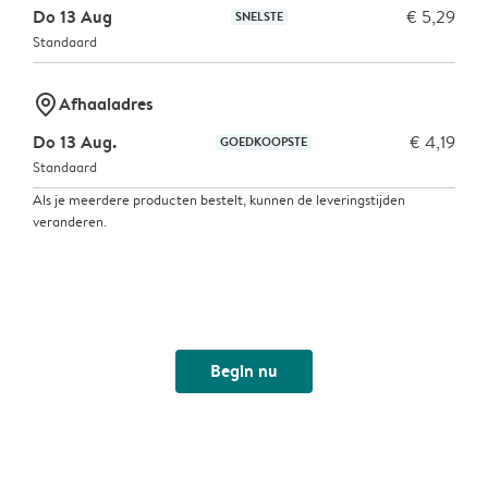
Do 13 Aug
€ 5,29
SNELSTE
Standaard
marker-pin
Afhaaladres
Do 13 Aug.
€ 4,19
GOEDKOOPSTE
Standaard
Als je meerdere producten bestelt, kunnen de leveringstijden
veranderen.
Begin nu