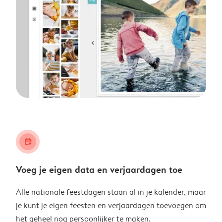
calendar_plus
Voeg je eigen data en verjaardagen toe
Alle nationale feestdagen staan al in je kalender, maar
je kunt je eigen feesten en verjaardagen toevoegen om
het geheel nog persoonlijker te maken.