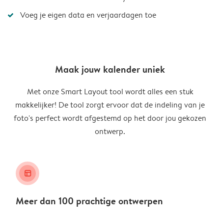
Voeg je eigen data en verjaardagen toe
Maak jouw kalender uniek
Met onze Smart Layout tool wordt alles een stuk
makkelijker! De tool zorgt ervoor dat de indeling van je
foto's perfect wordt afgestemd op het door jou gekozen
ontwerp.
layout_alt
Meer dan 100 prachtige ontwerpen