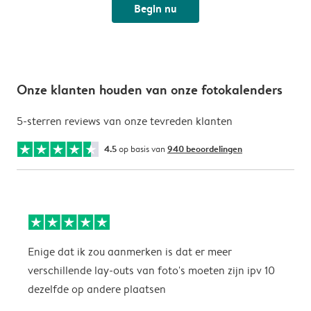
Begin nu
Onze klanten houden van onze fotokalenders
5-sterren reviews van onze tevreden klanten
4.5
op basis van
940 beoordelingen
Enige dat ik zou aanmerken is dat er meer
P
verschillende lay-outs van foto's moeten zijn ipv 10
dezelfde op andere plaatsen
P