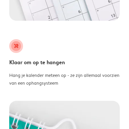
tools
Klaar om op te hangen
Hang je kalender meteen op - ze zijn allemaal voorzien
van een ophangsysteem