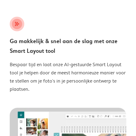
stars_plus
Ga makkelijk & snel aan de slag met onze
Smart Layout tool
Bespaar tijd en laat onze AI-gestuurde Smart Layout
tool je helpen door de meest harmonieuze manier voor
te stellen om je foto's in je persoonlijke ontwerp te
plaatsen.