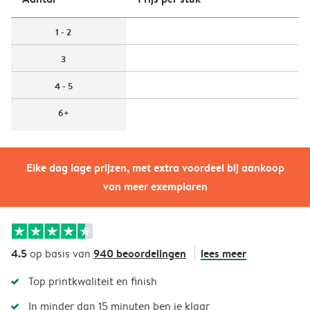
1 - 2
3
4 - 5
6+
Elke dag lage prijzen, met extra voordeel bij aankoop
van meer exemplaren
4.5
940 beoordelingen
lees meer
op basis van
Top printkwaliteit en finish
In minder dan 15 minuten ben je klaar