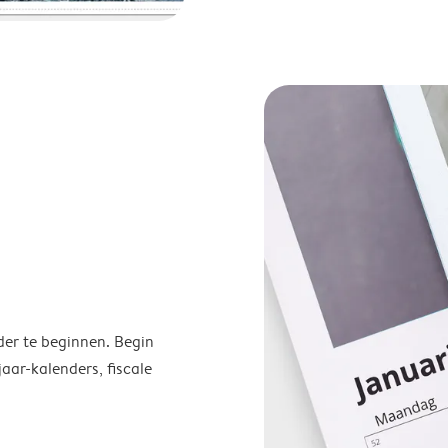
der te beginnen. Begin
ar-kalenders, fiscale