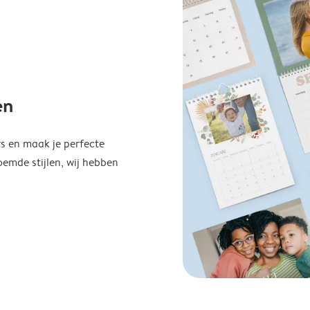
en
s en maak je perfecte
emde stijlen, wij hebben