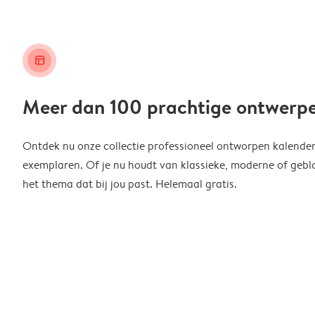
layout_alt
Meer dan 100 prachtige ontwerp
Ontdek nu onze collectie professioneel ontworpen kalender
exemplaren. Of je nu houdt van klassieke, moderne of geblo
het thema dat bij jou past. Helemaal gratis.