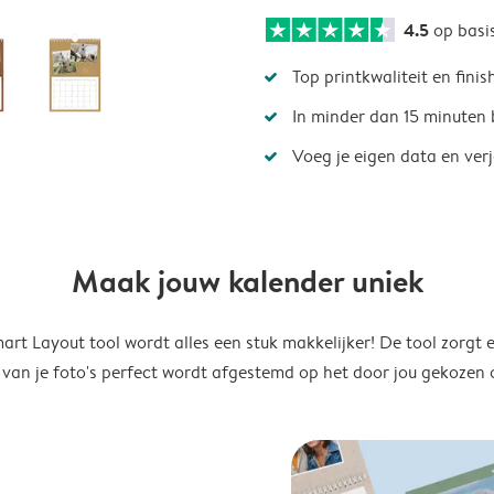
4.5
op basi
Top printkwaliteit en finis
In minder dan 15 minuten 
Voeg je eigen data en ver
Maak jouw kalender uniek
rt Layout tool wordt alles een stuk makkelijker! De tool zorgt 
 van je foto's perfect wordt afgestemd op het door jou gekozen