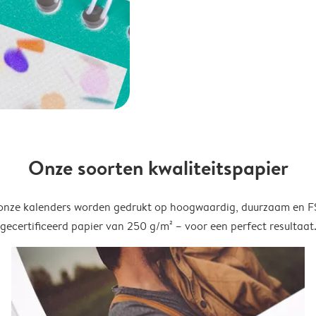
Onze soorten kwaliteitspapier
onze kalenders worden gedrukt op hoogwaardig, duurzaam en 
gecertificeerd papier van 250 g/m² – voor een perfect resultaat