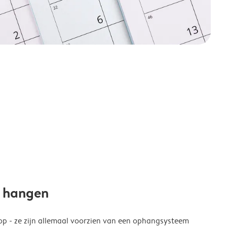
e hangen
p - ze zijn allemaal voorzien van een ophangsysteem