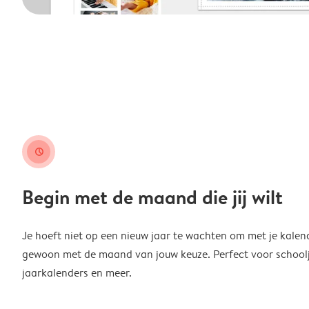
clock
Begin met de maand die jij wilt
Je hoeft niet op een nieuw jaar te wachten om met je kalen
gewoon met de maand van jouw keuze. Perfect voor schoolja
jaarkalenders en meer.