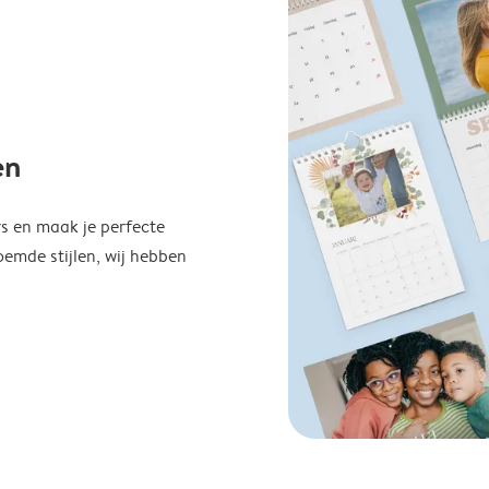
en
s en maak je perfecte
emde stijlen, wij hebben