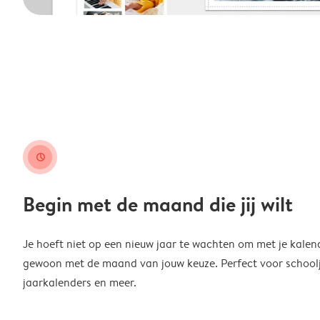
clock
Begin met de maand die jij wilt
Je hoeft niet op een nieuw jaar te wachten om met je kalen
gewoon met de maand van jouw keuze. Perfect voor schoolja
jaarkalenders en meer.