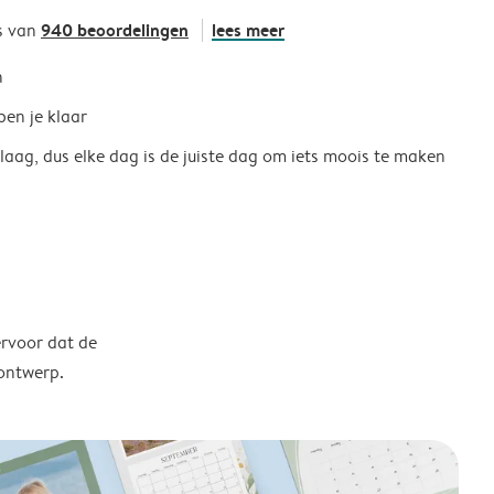
940 beoordelingen
lees meer
s van
h
ben je klaar
 laag, dus elke dag is de juiste dag om iets moois te maken
ervoor dat de
 ontwerp.