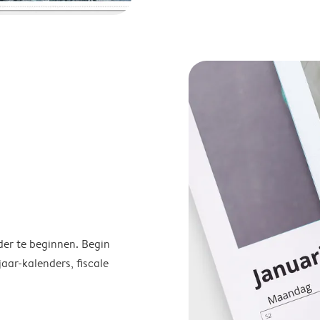
der te beginnen. Begin
ar-kalenders, fiscale