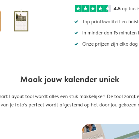
4.5
op basi
Top printkwaliteit en finis
In minder dan 15 minuten 
Onze prijzen zijn elke dag
Maak jouw kalender uniek
rt Layout tool wordt alles een stuk makkelijker! De tool zorgt 
 van je foto's perfect wordt afgestemd op het door jou gekozen