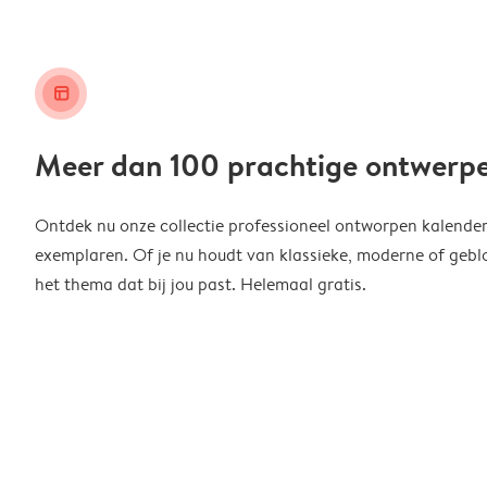
layout_alt
Meer dan 100 prachtige ontwerp
Ontdek nu onze collectie professioneel ontworpen kalender
exemplaren. Of je nu houdt van klassieke, moderne of geblo
het thema dat bij jou past. Helemaal gratis.