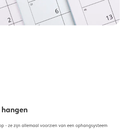
e hangen
p - ze zijn allemaal voorzien van een ophangsysteem