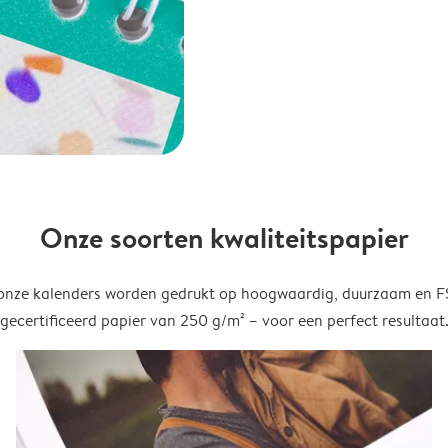
Onze soorten kwaliteitspapier
onze kalenders worden gedrukt op hoogwaardig, duurzaam en 
gecertificeerd papier van 250 g/m² – voor een perfect resultaat