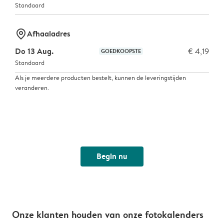
Standaard
marker-pin
Afhaaladres
Do 13 Aug.
€ 4,19
GOEDKOOPSTE
Standaard
Als je meerdere producten bestelt, kunnen de leveringstijden
veranderen.
Begin nu
Onze klanten houden van onze fotokalenders