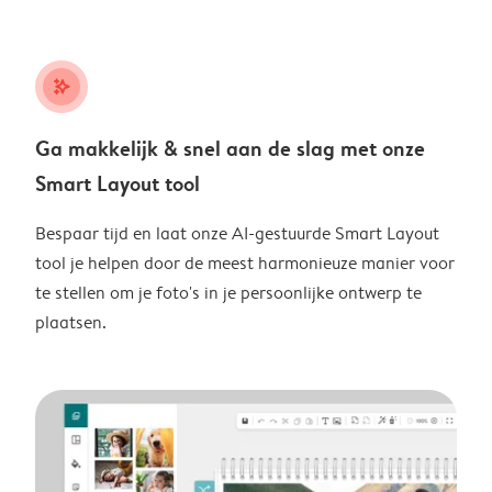
stars_plus
Ga makkelijk & snel aan de slag met onze
Smart Layout tool
Bespaar tijd en laat onze AI-gestuurde Smart Layout
tool je helpen door de meest harmonieuze manier voor
te stellen om je foto's in je persoonlijke ontwerp te
plaatsen.