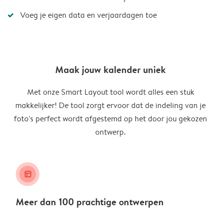
Voeg je eigen data en verjaardagen toe
Maak jouw kalender uniek
Met onze Smart Layout tool wordt alles een stuk
makkelijker! De tool zorgt ervoor dat de indeling van je
foto's perfect wordt afgestemd op het door jou gekozen
ontwerp.
layout_alt
Meer dan 100 prachtige ontwerpen