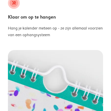
tools
Klaar om op te hangen
Hang je kalender meteen op - ze zijn allemaal voorzien
van een ophangsysteem