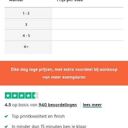
1 - 2
3
4 - 5
6+
Elke dag lage prijzen, met extra voordeel bij aankoop
van meer exemplaren
4.5
940 beoordelingen
lees meer
op basis van
Top printkwaliteit en finish
In minder dan 15 minuten ben je klaar