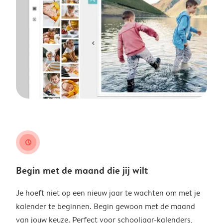
clock
Begin met de maand die jij wilt
Je hoeft niet op een nieuw jaar te wachten om met je
kalender te beginnen. Begin gewoon met de maand
van jouw keuze. Perfect voor schooljaar-kalenders,