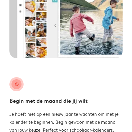
clock
Begin met de maand die jij wilt
Je hoeft niet op een nieuw jaar te wachten om met je
kalender te beginnen. Begin gewoon met de maand
van jouw keuze. Perfect voor schooljaar-kalenders,