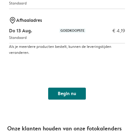
Standaard
marker-pin
Afhaaladres
Do 13 Aug.
€ 4,19
GOEDKOOPSTE
Standaard
Als je meerdere producten bestelt, kunnen de leveringstijden
veranderen.
Begin nu
Onze klanten houden van onze fotokalenders