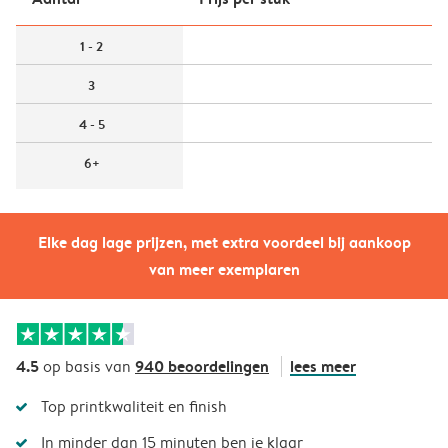
1 - 2
3
4 - 5
6+
Elke dag lage prijzen, met extra voordeel bij aankoop
van meer exemplaren
4.5
940 beoordelingen
lees meer
op basis van
Top printkwaliteit en finish
In minder dan 15 minuten ben je klaar