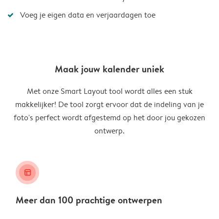
Voeg je eigen data en verjaardagen toe
Maak jouw kalender uniek
Met onze Smart Layout tool wordt alles een stuk
makkelijker! De tool zorgt ervoor dat de indeling van je
foto's perfect wordt afgestemd op het door jou gekozen
ontwerp.
layout_alt
Meer dan 100 prachtige ontwerpen