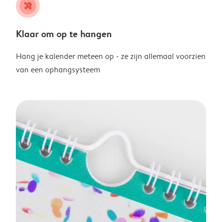
tools
Klaar om op te hangen
Hang je kalender meteen op - ze zijn allemaal voorzien
van een ophangsysteem