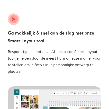
stars_plus
Ga makkelijk & snel aan de slag met onze
Smart Layout tool
Bespaar tijd en laat onze AI-gestuurde Smart Layout
tool je helpen door de meest harmonieuze manier voor
te stellen om je foto's in je persoonlijke ontwerp te
plaatsen.