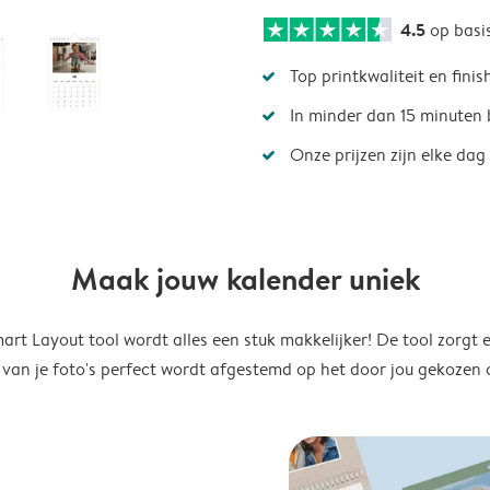
4.5
op basi
Top printkwaliteit en finis
In minder dan 15 minuten 
Onze prijzen zijn elke dag
Maak jouw kalender uniek
rt Layout tool wordt alles een stuk makkelijker! De tool zorgt 
 van je foto's perfect wordt afgestemd op het door jou gekozen