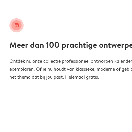
layout_alt
Meer dan 100 prachtige ontwerp
Ontdek nu onze collectie professioneel ontworpen kalender
exemplaren. Of je nu houdt van klassieke, moderne of geblo
het thema dat bij jou past. Helemaal gratis.