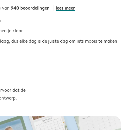
940 beoordelingen
lees meer
s van
h
ben je klaar
 laag, dus elke dag is de juiste dag om iets moois te maken
ervoor dat de
 ontwerp.