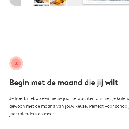
clock
Begin met de maand die jij wilt
Je hoeft niet op een nieuw jaar te wachten om met je kalen
gewoon met de maand van jouw keuze. Perfect voor schoolja
jaarkalenders en meer.