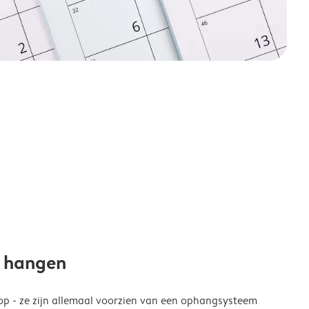
e hangen
p - ze zijn allemaal voorzien van een ophangsysteem