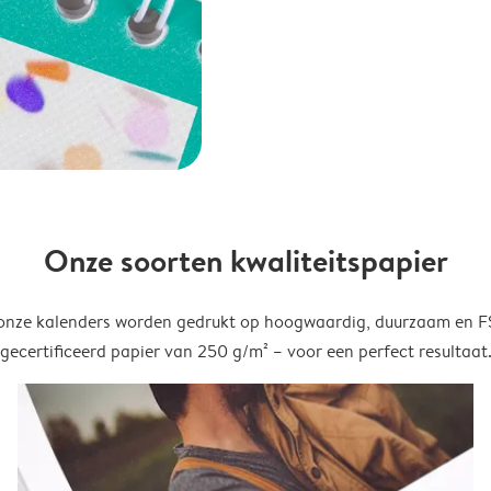
Onze soorten kwaliteitspapier
onze kalenders worden gedrukt op hoogwaardig, duurzaam en 
gecertificeerd papier van 250 g/m² – voor een perfect resultaat