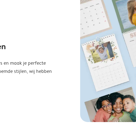
en
s en maak je perfecte
emde stijlen, wij hebben