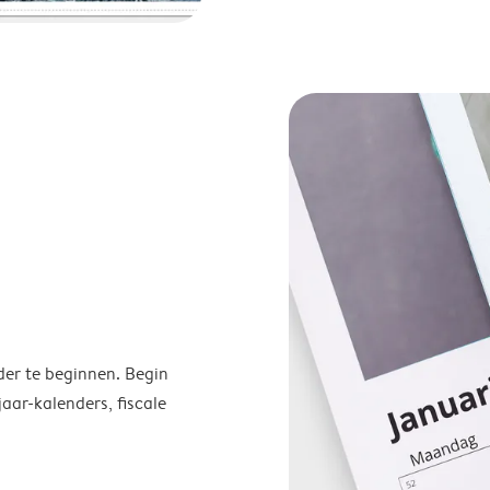
der te beginnen. Begin
ar-kalenders, fiscale