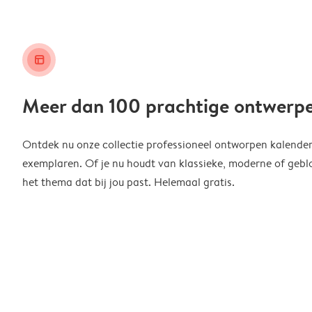
layout_alt
Meer dan 100 prachtige ontwerp
Ontdek nu onze collectie professioneel ontworpen kalender
exemplaren. Of je nu houdt van klassieke, moderne of geblo
het thema dat bij jou past. Helemaal gratis.