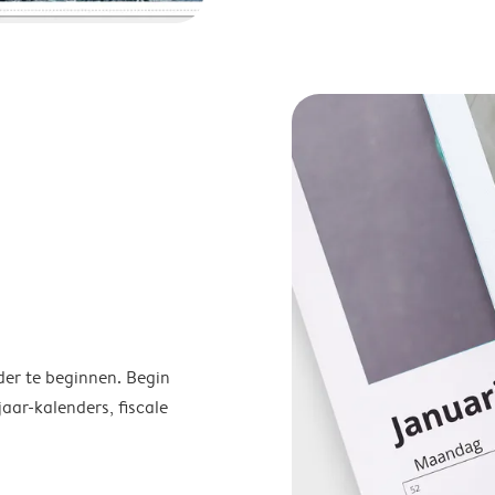
der te beginnen. Begin
ar-kalenders, fiscale