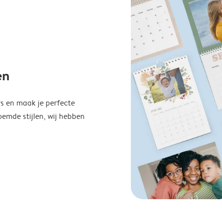
en
s en maak je perfecte
emde stijlen, wij hebben