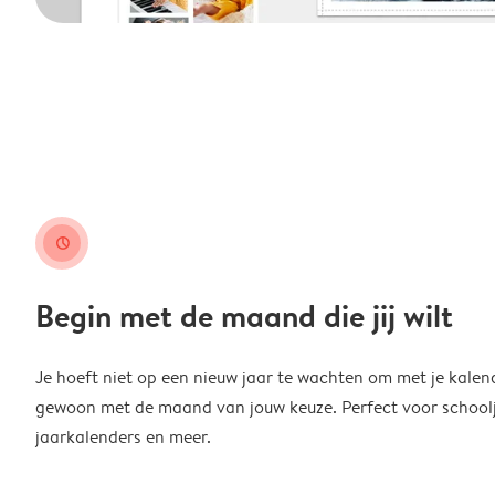
clock
Begin met de maand die jij wilt
Je hoeft niet op een nieuw jaar te wachten om met je kalen
gewoon met de maand van jouw keuze. Perfect voor schoolja
jaarkalenders en meer.