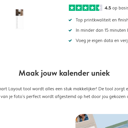
4.5
op basi
Top printkwaliteit en finis
In minder dan 15 minuten 
Voeg je eigen data en ver
Maak jouw kalender uniek
rt Layout tool wordt alles een stuk makkelijker! De tool zorgt 
 van je foto's perfect wordt afgestemd op het door jou gekozen