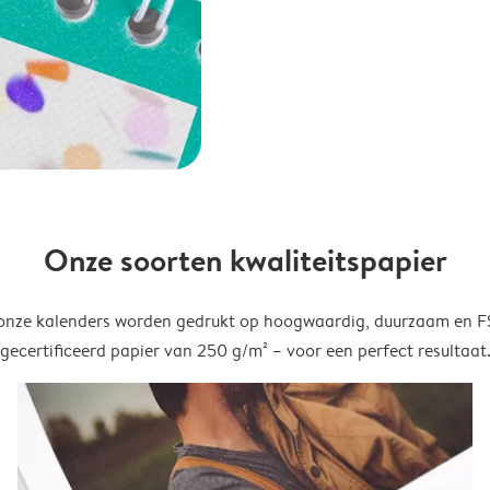
Onze soorten kwaliteitspapier
onze kalenders worden gedrukt op hoogwaardig, duurzaam en 
gecertificeerd papier van 250 g/m² – voor een perfect resultaat