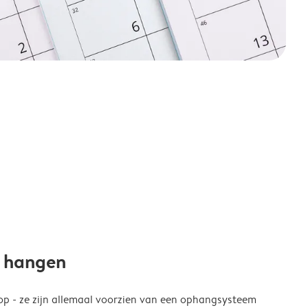
e hangen
p - ze zijn allemaal voorzien van een ophangsysteem