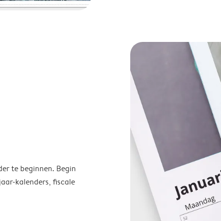
der te beginnen. Begin
ar-kalenders, fiscale