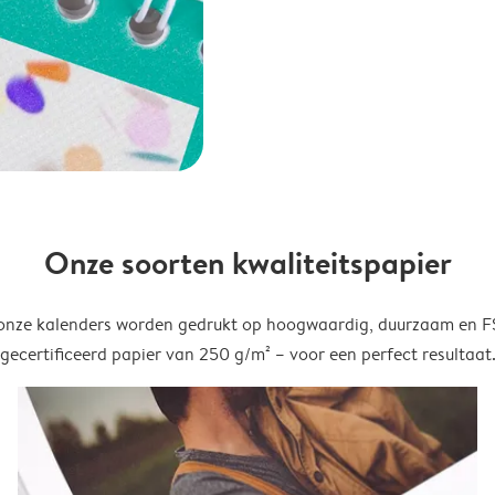
Onze soorten kwaliteitspapier
onze kalenders worden gedrukt op hoogwaardig, duurzaam en 
gecertificeerd papier van 250 g/m² – voor een perfect resultaat