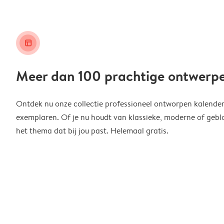
layout_alt
Meer dan 100 prachtige ontwerp
Ontdek nu onze collectie professioneel ontworpen kalender
exemplaren. Of je nu houdt van klassieke, moderne of geblo
het thema dat bij jou past. Helemaal gratis.