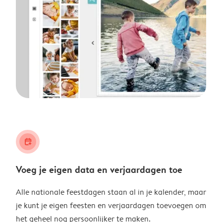
calendar_plus
Voeg je eigen data en verjaardagen toe
Alle nationale feestdagen staan al in je kalender, maar
je kunt je eigen feesten en verjaardagen toevoegen om
het geheel nog persoonlijker te maken.