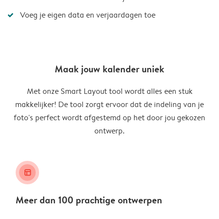
Voeg je eigen data en verjaardagen toe
Maak jouw kalender uniek
Met onze Smart Layout tool wordt alles een stuk
makkelijker! De tool zorgt ervoor dat de indeling van je
foto's perfect wordt afgestemd op het door jou gekozen
ontwerp.
layout_alt
Meer dan 100 prachtige ontwerpen