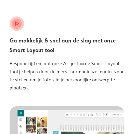
stars_plus
Ga makkelijk & snel aan de slag met onze
Smart Layout tool
Bespaar tijd en laat onze AI-gestuurde Smart Layout
tool je helpen door de meest harmonieuze manier voor
te stellen om je foto's in je persoonlijke ontwerp te
plaatsen.