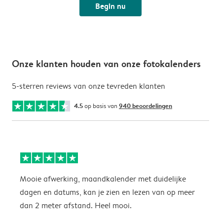
Begin nu
Onze klanten houden van onze fotokalenders
5-sterren reviews van onze tevreden klanten
4.5
op basis van
940 beoordelingen
Mooie afwerking, maandkalender met duidelijke
H
dagen en datums, kan je zien en lezen van op meer
z
dan 2 meter afstand. Heel mooi.