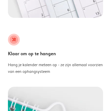
tools
Klaar om op te hangen
Hang je kalender meteen op - ze zijn allemaal voorzien
van een ophangsysteem