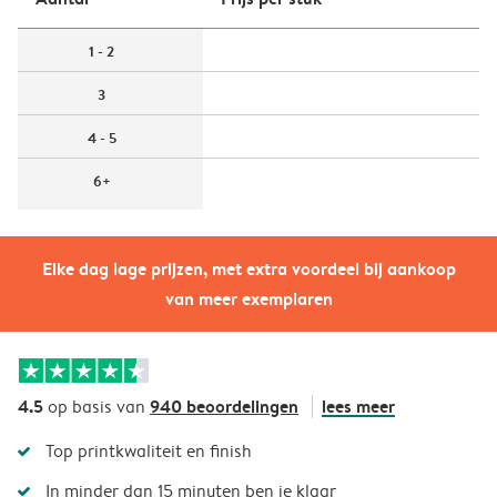
1 - 2
3
4 - 5
6+
Elke dag lage prijzen, met extra voordeel bij aankoop
van meer exemplaren
4.5
940 beoordelingen
lees meer
op basis van
Top printkwaliteit en finish
In minder dan 15 minuten ben je klaar