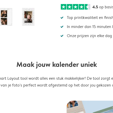
4.5
op basi
Top printkwaliteit en finis
In minder dan 15 minuten 
Onze prijzen zijn elke dag
Maak jouw kalender uniek
rt Layout tool wordt alles een stuk makkelijker! De tool zorgt 
 van je foto's perfect wordt afgestemd op het door jou gekozen