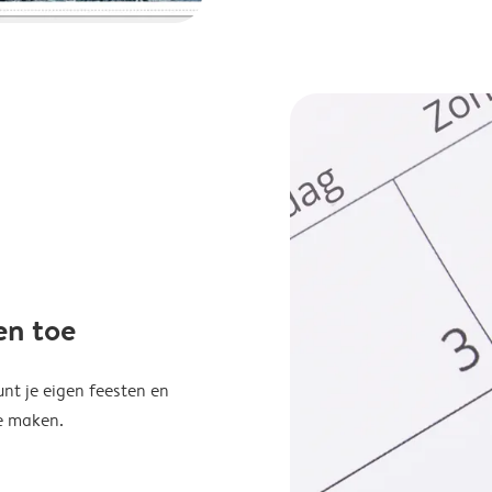
en toe
unt je eigen feesten en
e maken.