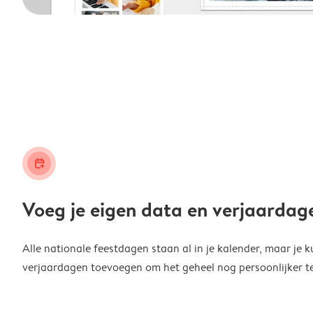
calendar_plus
Voeg je eigen data en verjaardag
Alle nationale feestdagen staan al in je kalender, maar je k
verjaardagen toevoegen om het geheel nog persoonlijker t