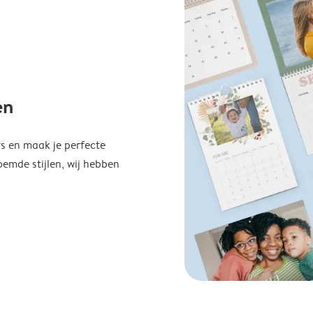
en
s en maak je perfecte
emde stijlen, wij hebben