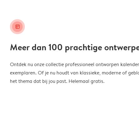
layout_alt
Meer dan 100 prachtige ontwerp
Ontdek nu onze collectie professioneel ontworpen kalender
exemplaren. Of je nu houdt van klassieke, moderne of geblo
het thema dat bij jou past. Helemaal gratis.