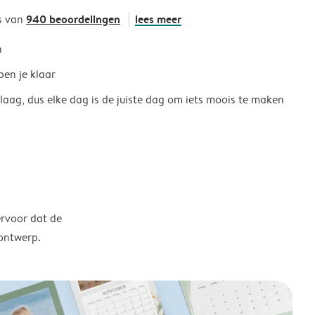
940 beoordelingen
lees meer
s van
h
ben je klaar
 laag, dus elke dag is de juiste dag om iets moois te maken
ervoor dat de
 ontwerp.