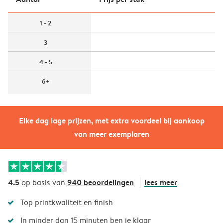
1 - 2
3
4 - 5
6+
Elke dag lage prijzen, met extra voordeel bij aankoop
van meer exemplaren
4.5
940 beoordelingen
lees meer
op basis van
Top printkwaliteit en finish
In minder dan 15 minuten ben je klaar