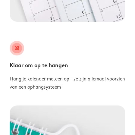
tools
Klaar om op te hangen
Hang je kalender meteen op - ze zijn allemaal voorzien
van een ophangsysteem