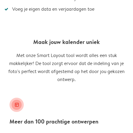
Voeg je eigen data en verjaardagen toe
Maak jouw kalender uniek
Met onze Smart Layout tool wordt alles een stuk
makkelijker! De tool zorgt ervoor dat de indeling van je
foto's perfect wordt afgestemd op het door jou gekozen
ontwerp.
layout_alt
Meer dan 100 prachtige ontwerpen