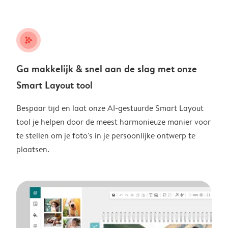
stars_plus
Ga makkelijk & snel aan de slag met onze
Smart Layout tool
Bespaar tijd en laat onze AI-gestuurde Smart Layout
tool je helpen door de meest harmonieuze manier voor
te stellen om je foto's in je persoonlijke ontwerp te
plaatsen.