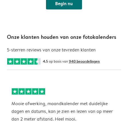
Begin nu
Onze klanten houden van onze fotokalenders
5-sterren reviews van onze tevreden klanten
4.5
op basis van
940 beoordelingen
Mooie afwerking, maandkalender met duidelijke
H
dagen en datums, kan je zien en lezen van op meer
z
dan 2 meter afstand. Heel mooi.