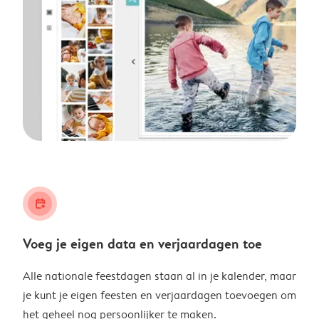
calendar_plus
Voeg je eigen data en verjaardagen toe
Alle nationale feestdagen staan al in je kalender, maar
je kunt je eigen feesten en verjaardagen toevoegen om
het geheel nog persoonlijker te maken.