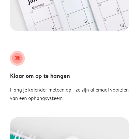
tools
Klaar om op te hangen
Hang je kalender meteen op - ze zijn allemaal voorzien
van een ophangsysteem