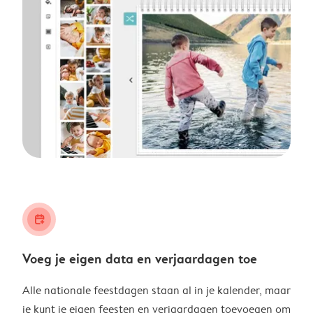
calendar_plus
Voeg je eigen data en verjaardagen toe
Alle nationale feestdagen staan al in je kalender, maar
je kunt je eigen feesten en verjaardagen toevoegen om