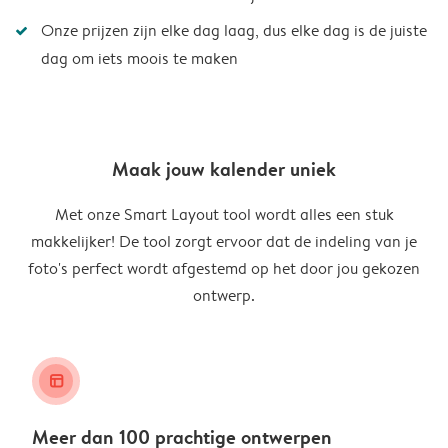
Onze prijzen zijn elke dag laag, dus elke dag is de juiste
dag om iets moois te maken
Maak jouw kalender uniek
Met onze Smart Layout tool wordt alles een stuk
makkelijker! De tool zorgt ervoor dat de indeling van je
foto's perfect wordt afgestemd op het door jou gekozen
ontwerp.
layout_alt
Meer dan 100 prachtige ontwerpen