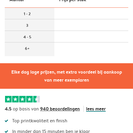
1 - 2
3
4 - 5
6+
Elke dag lage prijzen, met extra voordeel bij aankoop
van meer exemplaren
4.5
940 beoordelingen
lees meer
op basis van
Top printkwaliteit en finish
In minder dan 15 minuten ben je klaar