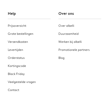
Help
Over ons
Prijsoverzicht
Over albelli
Grote bestellingen
Duurzaamheid
Verzendkosten
Werken bij albelli
Levertijden
Promotionele partners
Orderstatus
Blog
Kortingscode
Black Friday
Veelgestelde vragen
Contact