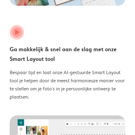
stars_plus
Ga makkelijk & snel aan de slag met onze
Smart Layout tool
Bespaar tijd en laat onze AI-gestuurde Smart Layout
tool je helpen door de meest harmonieuze manier voor
te stellen om je foto's in je persoonlijke ontwerp te
plaatsen.