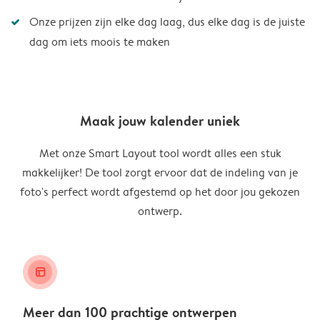
Onze prijzen zijn elke dag laag, dus elke dag is de juiste
dag om iets moois te maken
Maak jouw kalender uniek
Met onze Smart Layout tool wordt alles een stuk
makkelijker! De tool zorgt ervoor dat de indeling van je
foto's perfect wordt afgestemd op het door jou gekozen
ontwerp.
layout_alt
Meer dan 100 prachtige ontwerpen