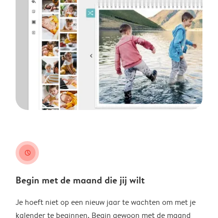
clock
Begin met de maand die jij wilt
Je hoeft niet op een nieuw jaar te wachten om met je
kalender te beginnen. Begin gewoon met de maand