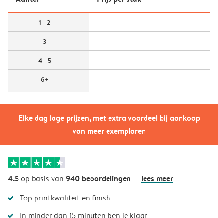
1 - 2
3
4 - 5
6+
Elke dag lage prijzen, met extra voordeel bij aankoop
van meer exemplaren
4.5
940 beoordelingen
lees meer
op basis van
Top printkwaliteit en finish
In minder dan 15 minuten ben je klaar