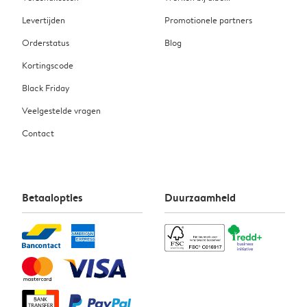
Levertijden
Promotionele partners
Orderstatus
Blog
Kortingscode
Black Friday
Veelgestelde vragen
Contact
Betaalopties
Duurzaamheid