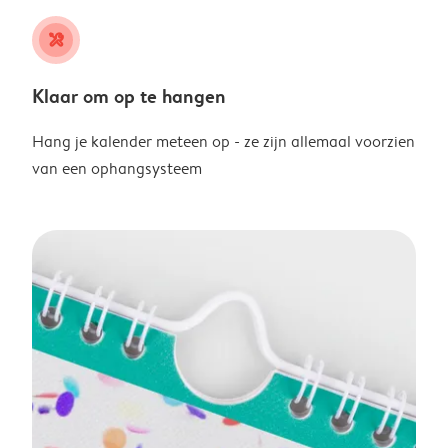
tools
Klaar om op te hangen
Hang je kalender meteen op - ze zijn allemaal voorzien
van een ophangsysteem