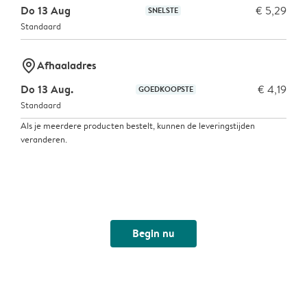
Do 13 Aug
€ 5,29
SNELSTE
Standaard
marker-pin
Afhaaladres
Do 13 Aug.
€ 4,19
GOEDKOOPSTE
Standaard
Als je meerdere producten bestelt, kunnen de leveringstijden
veranderen.
Begin nu