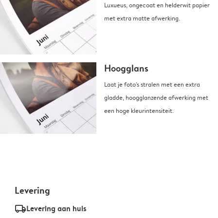
Luxueus, ongecoat en helderwit papier
met extra matte afwerking.
Hoogglans
Laat je foto's stralen met een extra
gladde, hoogglanzende afwerking met
een hoge kleurintensiteit.
Levering
delivery_standard_v2
Levering aan huis