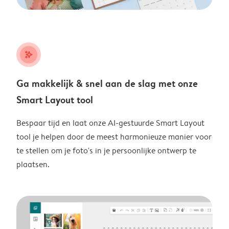
stars_plus
Ga makkelijk & snel aan de slag met onze
Smart Layout tool
Bespaar tijd en laat onze AI-gestuurde Smart Layout
tool je helpen door de meest harmonieuze manier voor
te stellen om je foto's in je persoonlijke ontwerp te
plaatsen.