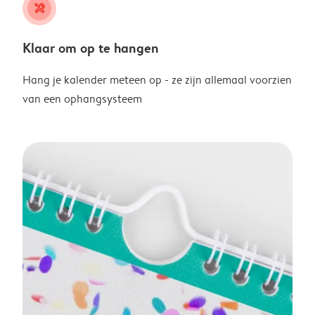
tools
Klaar om op te hangen
Hang je kalender meteen op - ze zijn allemaal voorzien
van een ophangsysteem