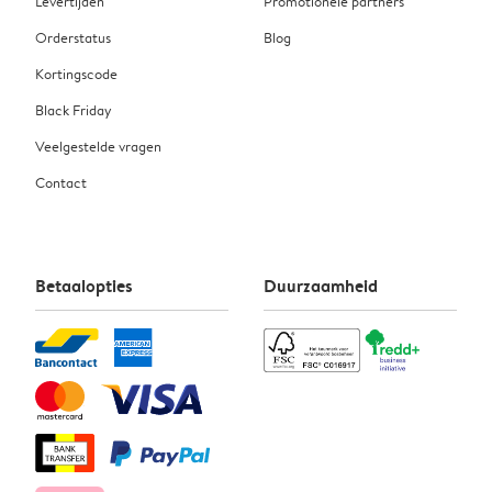
Levertijden
Promotionele partners
Orderstatus
Blog
Kortingscode
Black Friday
Veelgestelde vragen
Contact
Betaalopties
Duurzaamheid