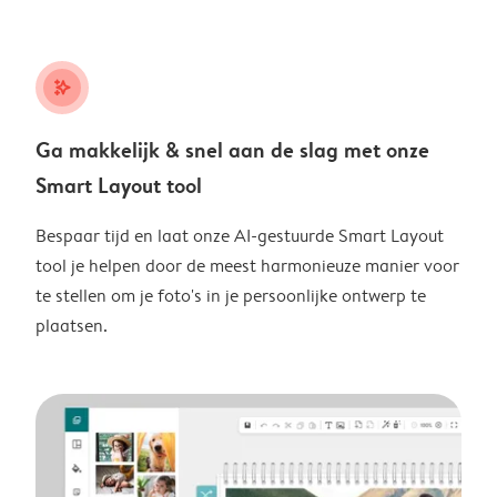
stars_plus
Ga makkelijk & snel aan de slag met onze
Smart Layout tool
Bespaar tijd en laat onze AI-gestuurde Smart Layout
tool je helpen door de meest harmonieuze manier voor
te stellen om je foto's in je persoonlijke ontwerp te
plaatsen.