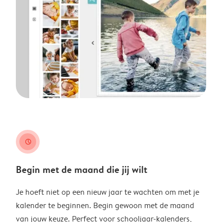
clock
Begin met de maand die jij wilt
Je hoeft niet op een nieuw jaar te wachten om met je
kalender te beginnen. Begin gewoon met de maand
van jouw keuze. Perfect voor schooljaar-kalenders,