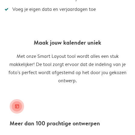
Voeg je eigen data en verjaardagen toe
Maak jouw kalender uniek
Met onze Smart Layout tool wordt alles een stuk
makkelijker! De tool zorgt ervoor dat de indeling van je
foto's perfect wordt afgestemd op het door jou gekozen
ontwerp.
layout_alt
Meer dan 100 prachtige ontwerpen