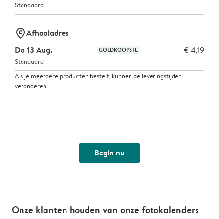
Standaard
marker-pin
Afhaaladres
Do 13 Aug.
€ 4,19
GOEDKOOPSTE
Standaard
Als je meerdere producten bestelt, kunnen de leveringstijden
veranderen.
Begin nu
Onze klanten houden van onze fotokalenders