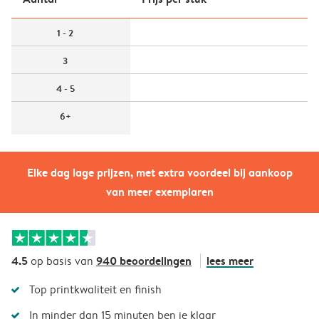
1 - 2
3
4 - 5
6+
Elke dag lage prijzen, met extra voordeel bij aankoop
van meer exemplaren
4.5
940 beoordelingen
lees meer
op basis van
Top printkwaliteit en finish
In minder dan 15 minuten ben je klaar