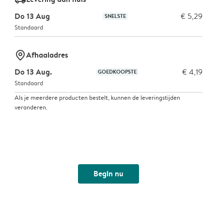
Do 13 Aug
€ 5,29
SNELSTE
Standaard
marker-pin
Afhaaladres
Do 13 Aug.
€ 4,19
GOEDKOOPSTE
Standaard
Als je meerdere producten bestelt, kunnen de leveringstijden
veranderen.
Begin nu