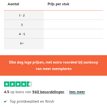
Aantal
Prijs per stuk
1 - 2
3
4 - 5
6+
Elke dag lage prijzen, met extra voordeel bij aankoop
van meer exemplaren
4.5
940 beoordelingen
lees meer
op basis van
Top printkwaliteit en finish