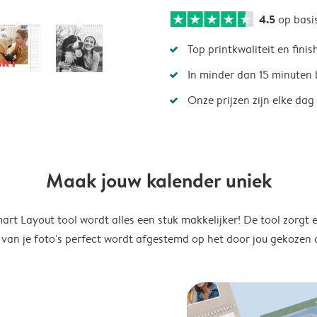
4.5
op basi
Top printkwaliteit en finis
In minder dan 15 minuten 
Onze prijzen zijn elke dag
Maak jouw kalender uniek
rt Layout tool wordt alles een stuk makkelijker! De tool zorgt 
 van je foto's perfect wordt afgestemd op het door jou gekozen