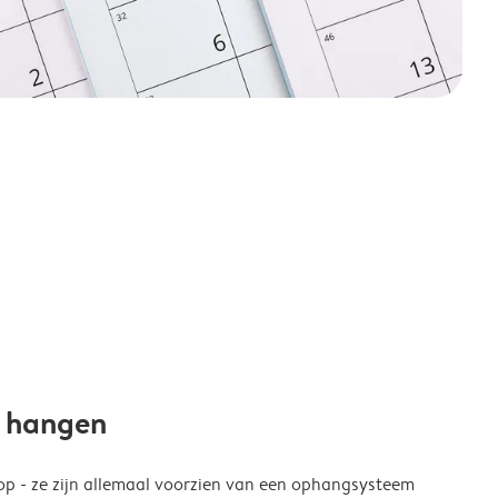
e hangen
p - ze zijn allemaal voorzien van een ophangsysteem