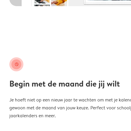
clock
Begin met de maand die jij wilt
Je hoeft niet op een nieuw jaar te wachten om met je kalen
gewoon met de maand van jouw keuze. Perfect voor schoolja
jaarkalenders en meer.