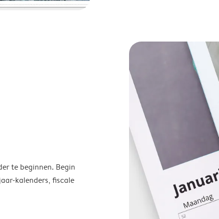
der te beginnen. Begin
ar-kalenders, fiscale