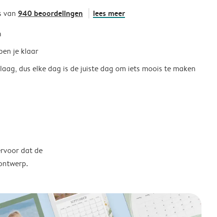
940 beoordelingen
lees meer
s van
h
ben je klaar
 laag, dus elke dag is de juiste dag om iets moois te maken
ervoor dat de
 ontwerp.