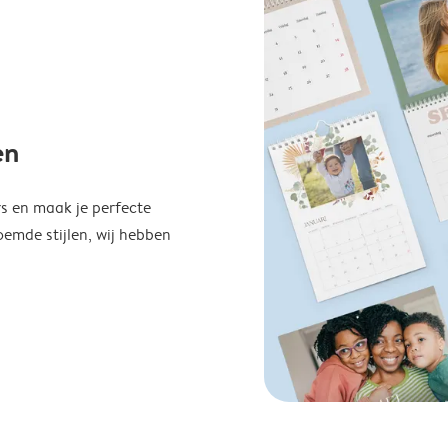
en
s en maak je perfecte
emde stijlen, wij hebben