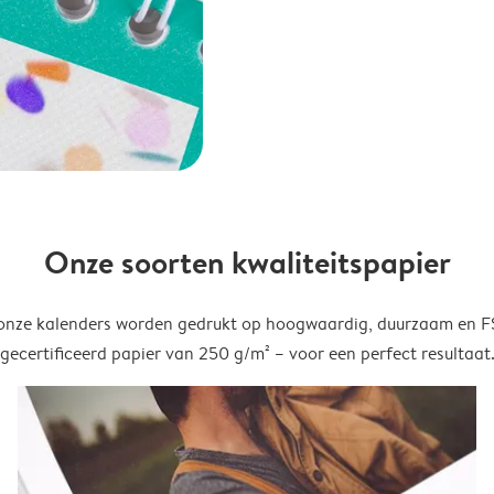
Onze soorten kwaliteitspapier
onze kalenders worden gedrukt op hoogwaardig, duurzaam en 
gecertificeerd papier van 250 g/m² – voor een perfect resultaat