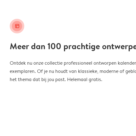
layout_alt
Meer dan 100 prachtige ontwerp
Ontdek nu onze collectie professioneel ontworpen kalender
exemplaren. Of je nu houdt van klassieke, moderne of geblo
het thema dat bij jou past. Helemaal gratis.