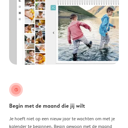
clock
Begin met de maand die jij wilt
Je hoeft niet op een nieuw jaar te wachten om met je
kalender te beginnen. Begin gewoon met de maand