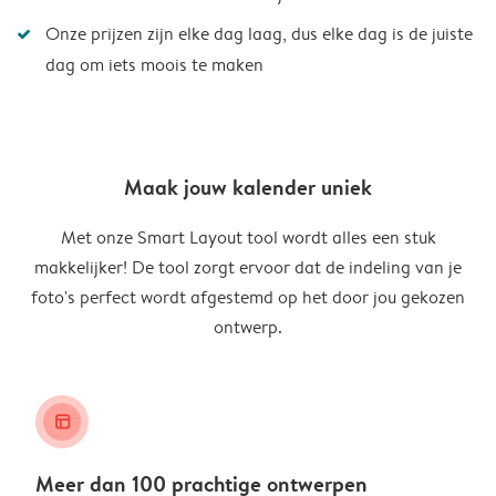
Onze prijzen zijn elke dag laag, dus elke dag is de juiste
dag om iets moois te maken
Maak jouw kalender uniek
Met onze Smart Layout tool wordt alles een stuk
makkelijker! De tool zorgt ervoor dat de indeling van je
foto's perfect wordt afgestemd op het door jou gekozen
ontwerp.
layout_alt
Meer dan 100 prachtige ontwerpen