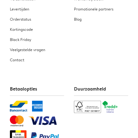
Levertijden
Promotionele partners
Orderstatus
Blog
Kortingscode
Black Friday
Veelgestelde vragen
Contact
Betaalopties
Duurzaamheid