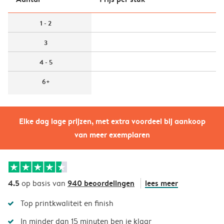
1 - 2
3
4 - 5
6+
Elke dag lage prijzen, met extra voordeel bij aankoop
van meer exemplaren
4.5
940 beoordelingen
lees meer
op basis van
Top printkwaliteit en finish
In minder dan 15 minuten ben je klaar