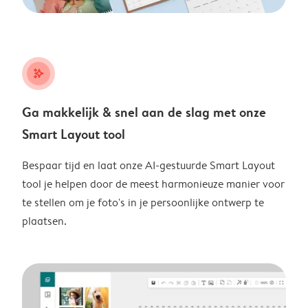
stars_plus
Ga makkelijk & snel aan de slag met onze
Smart Layout tool
Bespaar tijd en laat onze AI-gestuurde Smart Layout
tool je helpen door de meest harmonieuze manier voor
te stellen om je foto's in je persoonlijke ontwerp te
plaatsen.