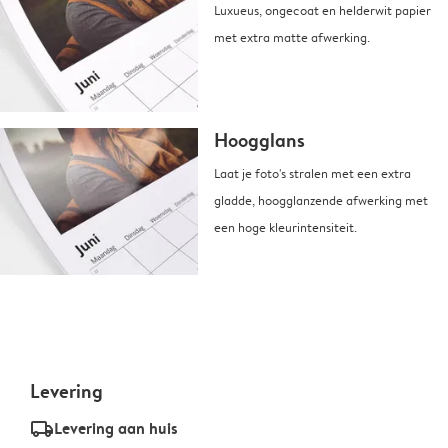
Luxueus, ongecoat en helderwit papier
met extra matte afwerking.
Hoogglans
Laat je foto's stralen met een extra
gladde, hoogglanzende afwerking met
een hoge kleurintensiteit.
Levering
delivery_standard_v2
Levering aan huis