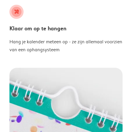
tools
Klaar om op te hangen
Hang je kalender meteen op - ze zijn allemaal voorzien
van een ophangsysteem