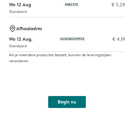
Wo 12 Aug
€ 5,29
SNELSTE
Standaard
marker-pin
Afhaaladres
Wo 12 Aug.
€ 4,19
GOEDKOOPSTE
Standaard
Als je meerdere producten bestelt, kunnen de leveringstijden
veranderen.
Begin nu