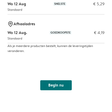
Wo 12 Aug
€ 5,29
SNELSTE
Standaard
marker-pin
Afhaaladres
Wo 12 Aug.
€ 4,19
GOEDKOOPSTE
Standaard
Als je meerdere producten bestelt, kunnen de leveringstijden
veranderen.
Begin nu