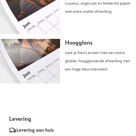
Luxueus, ongecoat en helderwit papier
met extra matte afwerking.
Hoogglans
Laat je foto's stralen met een extra
gladde, hoogglanzende afwerking met
een hoge kleurintensiteit.
Levering
delivery_standard_v2
Levering aan huis