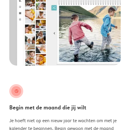
clock
Begin met de maand die jij wilt
Je hoeft niet op een nieuw jaar te wachten om met je
kalender te beginnen. Begin gewoon met de maand