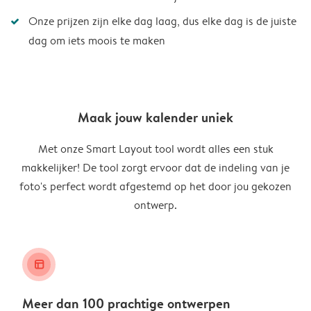
Onze prijzen zijn elke dag laag, dus elke dag is de juiste
dag om iets moois te maken
Maak jouw kalender uniek
Met onze Smart Layout tool wordt alles een stuk
makkelijker! De tool zorgt ervoor dat de indeling van je
foto's perfect wordt afgestemd op het door jou gekozen
ontwerp.
layout_alt
Meer dan 100 prachtige ontwerpen