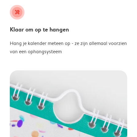
tools
Klaar om op te hangen
Hang je kalender meteen op - ze zijn allemaal voorzien
van een ophangsysteem