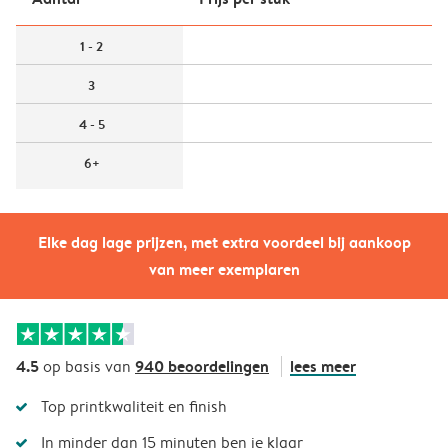
1 - 2
3
4 - 5
6+
Elke dag lage prijzen, met extra voordeel bij aankoop
van meer exemplaren
4.5
940 beoordelingen
lees meer
op basis van
Top printkwaliteit en finish
In minder dan 15 minuten ben je klaar