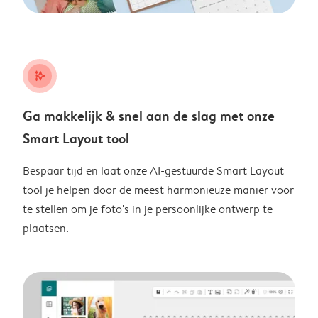
stars_plus
Ga makkelijk & snel aan de slag met onze
Smart Layout tool
Bespaar tijd en laat onze AI-gestuurde Smart Layout
tool je helpen door de meest harmonieuze manier voor
te stellen om je foto's in je persoonlijke ontwerp te
plaatsen.