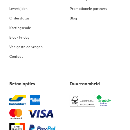
Levertijden
Promotionele partners
Orderstatus
Blog
Kortingscode
Black Friday
Veelgestelde vragen
Contact
Betaalopties
Duurzaamheid