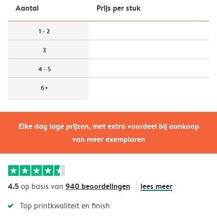
Aantal
Prijs per stuk
1 - 2
3
4 - 5
6+
Elke dag lage prijzen, met extra voordeel bij aankoop
van meer exemplaren
4.5
940 beoordelingen
lees meer
op basis van
Top printkwaliteit en finish