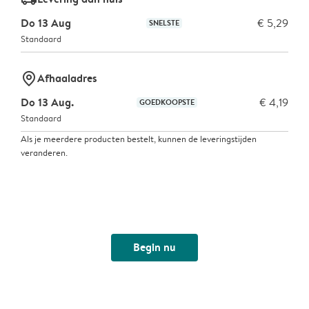
Do 13 Aug
€ 5,29
SNELSTE
Standaard
marker-pin
Afhaaladres
Do 13 Aug.
€ 4,19
GOEDKOOPSTE
Standaard
Als je meerdere producten bestelt, kunnen de leveringstijden
veranderen.
Begin nu