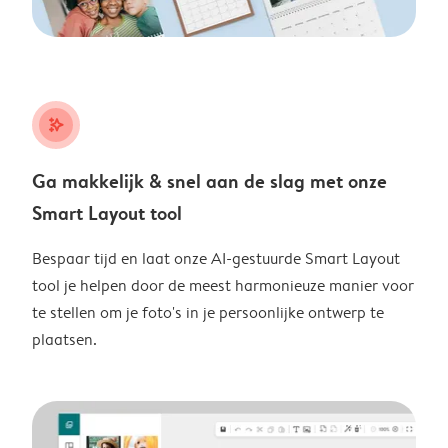
stars_plus
Ga makkelijk & snel aan de slag met onze
Smart Layout tool
Bespaar tijd en laat onze AI-gestuurde Smart Layout
tool je helpen door de meest harmonieuze manier voor
te stellen om je foto's in je persoonlijke ontwerp te
plaatsen.