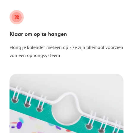
tools
Klaar om op te hangen
Hang je kalender meteen op - ze zijn allemaal voorzien
van een ophangsysteem