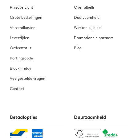
Prijsoverzicht
Over albelli
Grote bestellingen
Duurzaamheid
Verzendkosten
Werken bij albelli
Levertijden
Promotionele partners
Orderstatus
Blog
Kortingscode
Black Friday
Veelgestelde vragen
Contact
Betaalopties
Duurzaamheid