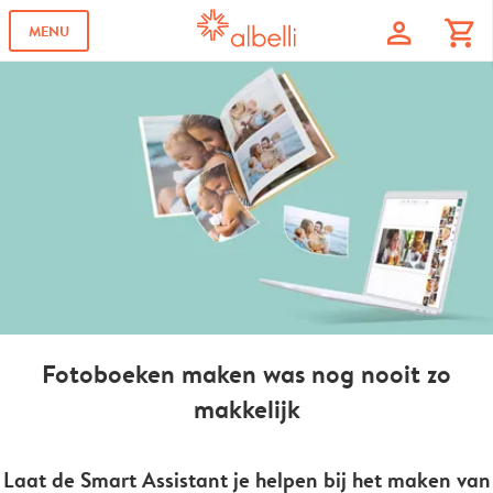
profile
shopping_cart
MENU
Fotoboeken maken was nog nooit zo
makkelijk
Laat de Smart Assistant je helpen bij het maken van