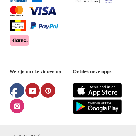
We zijn ook te vinden op
Ontdek onze apps
facebook
youtube
pinterest
instagram