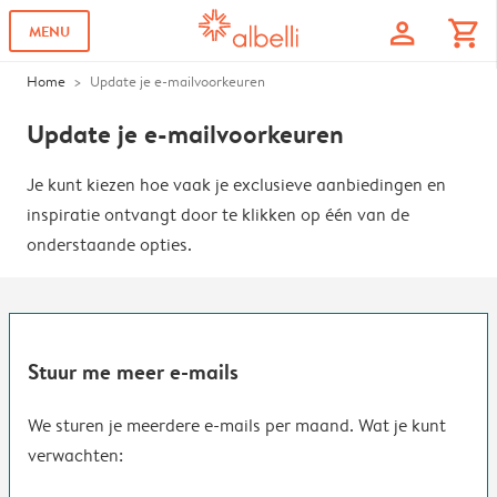
profile
shopping_cart
MENU
Home
Update je e-mailvoorkeuren
Update je e-mailvoorkeuren
Je kunt kiezen hoe vaak je exclusieve aanbiedingen en
inspiratie ontvangt door te klikken op één van de
onderstaande opties.
Stuur me meer e-mails
We sturen je meerdere e-mails per maand. Wat je kunt
verwachten: