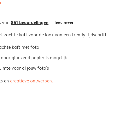
g
851 beoordelingen
lees meer
s van
 zachte kaft voor de look van een trendy tijdschrift.
achte kaft met foto
naar glanzend papier is mogelijk
uimte voor al jouw foto's
ts en
creatieve ontwerpen.