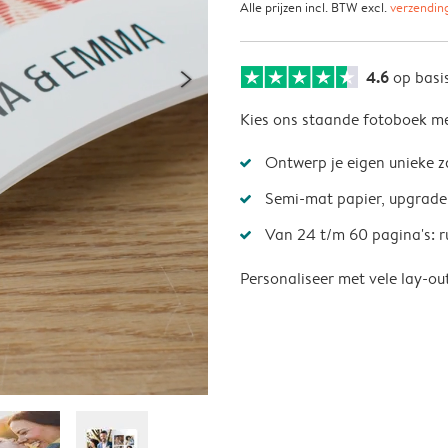
Alle prijzen incl. BTW excl.
verzendin
4.6
op basi
Kies ons staande fotoboek met
Ontwerp je eigen unieke z
Semi-mat papier, upgrade 
Van 24 t/m 60 pagina's: r
Personaliseer met vele lay-ou