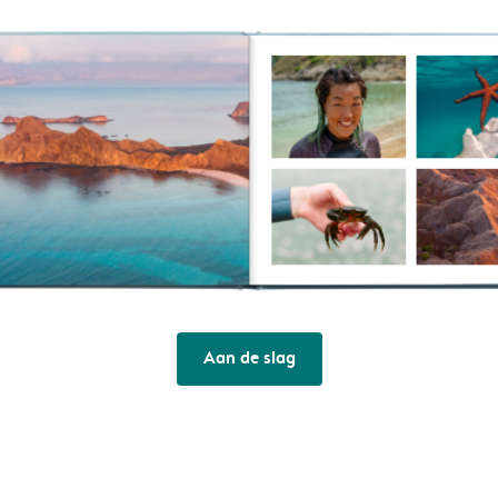
Aan de slag