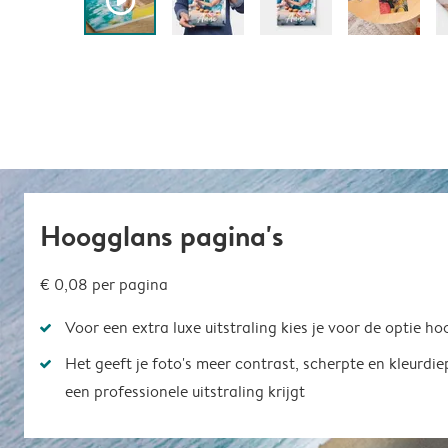
play_button_fill
Hoogglans pagina's
€ 0,08 per pagina
Voor een extra luxe uitstraling kies je voor de optie h
Het geeft je foto's meer contrast, scherpte en kleurdi
een professionele uitstraling krijgt