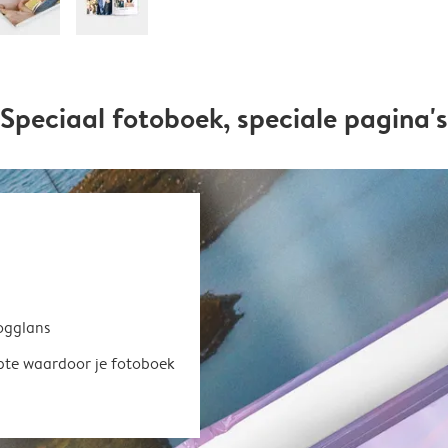
Speciaal fotoboek, speciale pagina's
oogglans
epte waardoor je fotoboek