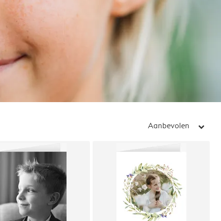
Aanbevolen
arrow_right