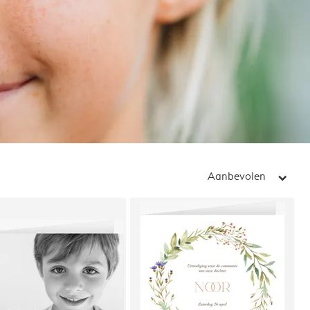
Aanbevolen
arrow_right