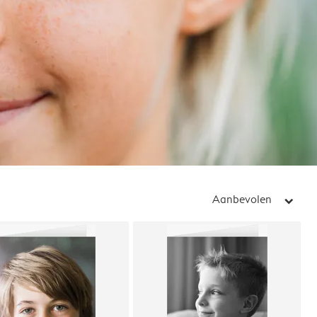
Aanbevolen
arrow_right