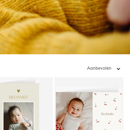
Aanbevolen
arrow_right