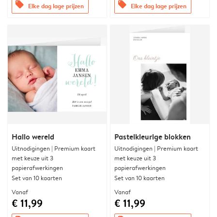
offers
offers
Elke dag lage prijzen
Elke dag lage prijzen
Hallo wereld
Pastelkleurige blokken
Uitnodigingen | Premium kaart
Uitnodigingen | Premium kaart
met keuze uit 3
met keuze uit 3
papierafwerkingen
papierafwerkingen
Set van 10 kaarten
Set van 10 kaarten
Vanaf
Vanaf
€ 11,99
€ 11,99