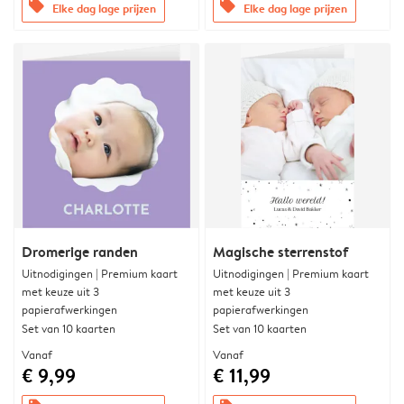
offers
offers
Elke dag lage prijzen
Elke dag lage prijzen
Dromerige randen
Magische sterrenstof
Uitnodigingen | Premium kaart
Uitnodigingen | Premium kaart
met keuze uit 3
met keuze uit 3
papierafwerkingen
papierafwerkingen
Set van 10 kaarten
Set van 10 kaarten
Vanaf
Vanaf
€ 9,99
€ 11,99