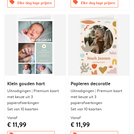
offers
offers
Elke dag lage prijzen
Elke dag lage prijzen
Klein gouden hart
Papieren decoratie
Uitnodigingen | Premium kaart
Uitnodigingen | Premium kaart
met keuze uit 3
met keuze uit 3
papierafwerkingen
papierafwerkingen
Set van 10 kaarten
Set van 10 kaarten
Vanaf
Vanaf
€ 11,99
€ 11,99