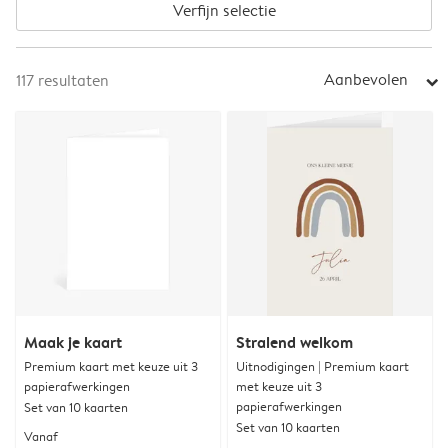
Verfijn selectie
Aanbevolen
117
resultaten
arrow_right
Maak je kaart
Stralend welkom
Premium kaart met keuze uit 3
Uitnodigingen | Premium kaart
papierafwerkingen
met keuze uit 3
papierafwerkingen
Set van 10 kaarten
Set van 10 kaarten
Vanaf