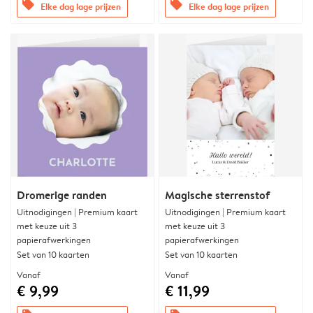
offers
offers
Elke dag lage prijzen
Elke dag lage prijzen
Dromerige randen
Magische sterrenstof
Uitnodigingen | Premium kaart
Uitnodigingen | Premium kaart
met keuze uit 3
met keuze uit 3
papierafwerkingen
papierafwerkingen
Set van 10 kaarten
Set van 10 kaarten
Vanaf
Vanaf
€ 9,99
€ 11,99