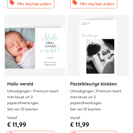
offers
offers
Elke dag lage prijzen
Elke dag lage prijzen
Hallo wereld
Pastelkleurige blokken
Uitnodigingen | Premium kaart
Uitnodigingen | Premium kaart
met keuze uit 3
met keuze uit 3
papierafwerkingen
papierafwerkingen
Set van 10 kaarten
Set van 10 kaarten
Vanaf
Vanaf
€ 11,99
€ 11,99