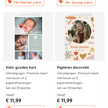
offers
offers
Elke dag lage prijzen
Elke dag lage prijzen
Klein gouden hart
Papieren decoratie
Uitnodigingen | Premium kaart
Uitnodigingen | Premium kaart
met keuze uit 3
met keuze uit 3
papierafwerkingen
papierafwerkingen
Set van 10 kaarten
Set van 10 kaarten
Vanaf
Vanaf
€ 11,99
€ 11,99