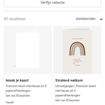
Verfijn selectie
Aanbevolen
117
resultaten
arrow_right
Maak je kaart
Stralend welkom
Premium kaart met keuze uit 3
Uitnodigingen | Premium kaart
papierafwerkingen
met keuze uit 3
papierafwerkingen
Set van 10 kaarten
Set van 10 kaarten
Vanaf