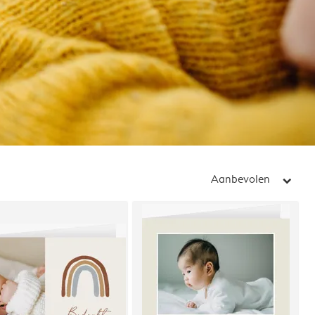
Aanbevolen
arrow_right