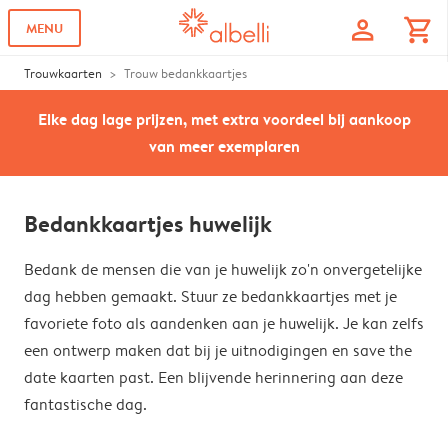
profile
shopping_cart
MENU
Trouwkaarten
Trouw bedankkaartjes
Elke dag lage prijzen, met extra voordeel bij aankoop
van meer exemplaren
Bedankkaartjes huwelijk
Bedank de mensen die van je huwelijk zo'n onvergetelijke
dag hebben gemaakt. Stuur ze bedankkaartjes met je
favoriete foto als aandenken aan je huwelijk. Je kan zelfs
een ontwerp maken dat bij je uitnodigingen en save the
date kaarten past. Een blijvende herinnering aan deze
fantastische dag.