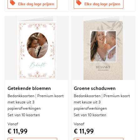
offers
offers
Elke dag lage prijzen
Elke dag lage prijzen
Getekende bloemen
Groene schaduwen
Bedankkaarten | Premium kaart
Bedankkaarten | Premium kaart
met keuze uit 3
met keuze uit 3
papierafwerkingen
papierafwerkingen
Set van 10 kaarten
Set van 10 kaarten
Vanaf
Vanaf
€ 11,99
€ 11,99