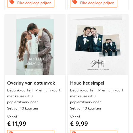
offers
offers
Elke dag lage prijzen
Elke dag lage prijzen
Overlay van datumvak
Houd het simpel
Bedankkaarten | Premium kaart
Bedankkaarten | Premium kaart
met keuze uit 3
met keuze uit 3
papierafwerkingen
papierafwerkingen
Set van 10 kaarten
Set van 10 kaarten
Vanaf
Vanaf
€ 11,99
€ 9,99