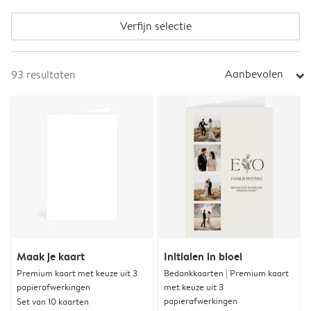
Verfijn selectie
Aanbevolen
93
resultaten
arrow_right
Maak je kaart
Initialen in bloei
Premium kaart met keuze uit 3
Bedankkaarten | Premium kaart
papierafwerkingen
met keuze uit 3
papierafwerkingen
Set van 10 kaarten