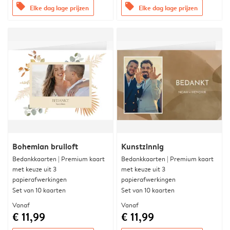
offers
offers
Elke dag lage prijzen
Elke dag lage prijzen
Bohemian bruiloft
Kunstzinnig
Bedankkaarten | Premium kaart
Bedankkaarten | Premium kaart
met keuze uit 3
met keuze uit 3
papierafwerkingen
papierafwerkingen
Set van 10 kaarten
Set van 10 kaarten
Vanaf
Vanaf
€ 11,99
€ 11,99