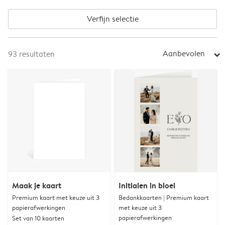
Verfijn selectie
Aanbevolen
93
resultaten
arrow_right
Maak je kaart
Initialen in bloei
Premium kaart met keuze uit 3
Bedankkaarten | Premium kaart
papierafwerkingen
met keuze uit 3
papierafwerkingen
Set van 10 kaarten