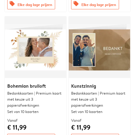
offers
offers
Elke dag lage prijzen
Elke dag lage prijzen
Bohemian bruiloft
Kunstzinnig
Bedankkaarten | Premium kaart
Bedankkaarten | Premium kaart
met keuze uit 3
met keuze uit 3
papierafwerkingen
papierafwerkingen
Set van 10 kaarten
Set van 10 kaarten
Vanaf
Vanaf
€ 11,99
€ 11,99