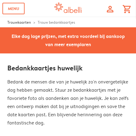
profile
shopping_cart
MENU
Trouwkaarten
Trouw bedankkaartjes
Elke dag lage prijzen, met extra voordeel bij aankoop
van meer exemplaren
Bedankkaartjes huwelijk
Bedank de mensen die van je huwelijk zo'n onvergetelijke
dag hebben gemaakt. Stuur ze bedankkaartjes met je
favoriete foto als aandenken aan je huwelijk. Je kan zelfs
een ontwerp maken dat bij je uitnodigingen en save the
date kaarten past. Een blijvende herinnering aan deze
fantastische dag.