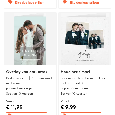
offers
offers
Elke dag lage prijzen
Elke dag lage prijzen
Overlay van datumvak
Houd het simpel
Bedankkaarten | Premium kaart
Bedankkaarten | Premium kaart
met keuze uit 3
met keuze uit 3
papierafwerkingen
papierafwerkingen
Set van 10 kaarten
Set van 10 kaarten
Vanaf
Vanaf
€ 11,99
€ 9,99