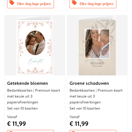
offers
offers
Elke dag lage prijzen
Elke dag lage prijzen
Getekende bloemen
Groene schaduwen
Bedankkaarten | Premium kaart
Bedankkaarten | Premium kaart
met keuze uit 3
met keuze uit 3
papierafwerkingen
papierafwerkingen
Set van 10 kaarten
Set van 10 kaarten
Vanaf
Vanaf
€ 11,99
€ 11,99