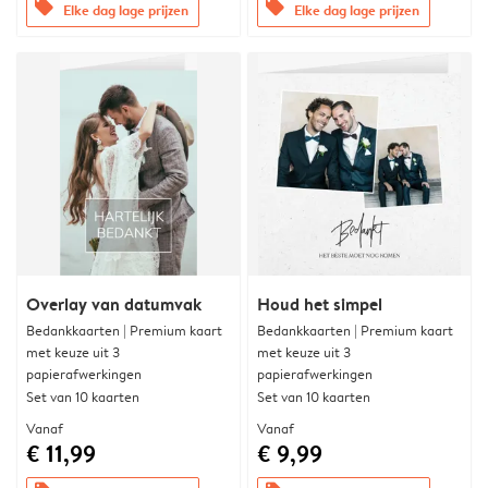
offers
offers
Elke dag lage prijzen
Elke dag lage prijzen
Overlay van datumvak
Houd het simpel
Bedankkaarten | Premium kaart
Bedankkaarten | Premium kaart
met keuze uit 3
met keuze uit 3
papierafwerkingen
papierafwerkingen
Set van 10 kaarten
Set van 10 kaarten
Vanaf
Vanaf
€ 11,99
€ 9,99