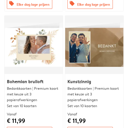
offers
offers
Elke dag lage prijzen
Elke dag lage prijzen
Bohemian bruiloft
Kunstzinnig
Bedankkaarten | Premium kaart
Bedankkaarten | Premium kaart
met keuze uit 3
met keuze uit 3
papierafwerkingen
papierafwerkingen
Set van 10 kaarten
Set van 10 kaarten
Vanaf
Vanaf
€ 11,99
€ 11,99