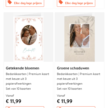
offers
offers
Elke dag lage prijzen
Elke dag lage prijzen
Getekende bloemen
Groene schaduwen
Bedankkaarten | Premium kaart
Bedankkaarten | Premium kaart
met keuze uit 3
met keuze uit 3
papierafwerkingen
papierafwerkingen
Set van 10 kaarten
Set van 10 kaarten
Vanaf
Vanaf
€ 11,99
€ 11,99