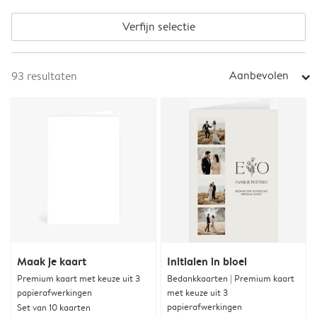
Verfijn selectie
Aanbevolen
93
resultaten
arrow_right
Maak je kaart
Initialen in bloei
Premium kaart met keuze uit 3
Bedankkaarten | Premium kaart
papierafwerkingen
met keuze uit 3
papierafwerkingen
Set van 10 kaarten