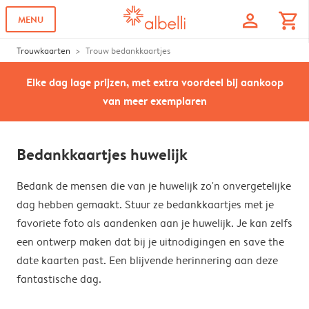
profile
shopping_cart
MENU
Trouwkaarten
Trouw bedankkaartjes
Elke dag lage prijzen, met extra voordeel bij aankoop
van meer exemplaren
Bedankkaartjes huwelijk
Bedank de mensen die van je huwelijk zo'n onvergetelijke
dag hebben gemaakt. Stuur ze bedankkaartjes met je
favoriete foto als aandenken aan je huwelijk. Je kan zelfs
een ontwerp maken dat bij je uitnodigingen en save the
date kaarten past. Een blijvende herinnering aan deze
fantastische dag.