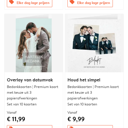
offers
offers
Elke dag lage prijzen
Elke dag lage prijzen
Overlay van datumvak
Houd het simpel
Bedankkaarten | Premium kaart
Bedankkaarten | Premium kaart
met keuze uit 3
met keuze uit 3
papierafwerkingen
papierafwerkingen
Set van 10 kaarten
Set van 10 kaarten
Vanaf
Vanaf
€ 11,99
€ 9,99