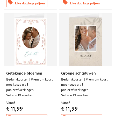
offers
offers
Elke dag lage prijzen
Elke dag lage prijzen
Getekende bloemen
Groene schaduwen
Bedankkaarten | Premium kaart
Bedankkaarten | Premium kaart
met keuze uit 3
met keuze uit 3
papierafwerkingen
papierafwerkingen
Set van 10 kaarten
Set van 10 kaarten
Vanaf
Vanaf
€ 11,99
€ 11,99