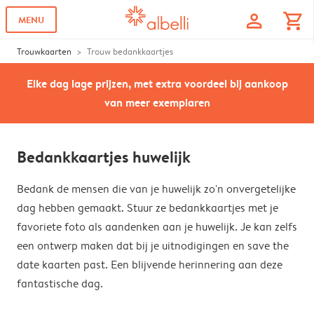
profile
shopping_cart
MENU
Trouwkaarten
Trouw bedankkaartjes
Elke dag lage prijzen, met extra voordeel bij aankoop
van meer exemplaren
Bedankkaartjes huwelijk
Bedank de mensen die van je huwelijk zo'n onvergetelijke
dag hebben gemaakt. Stuur ze bedankkaartjes met je
favoriete foto als aandenken aan je huwelijk. Je kan zelfs
een ontwerp maken dat bij je uitnodigingen en save the
date kaarten past. Een blijvende herinnering aan deze
fantastische dag.