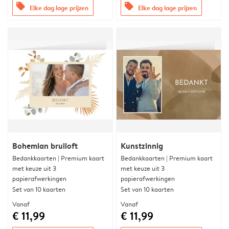
offers
offers
Elke dag lage prijzen
Elke dag lage prijzen
Bohemian bruiloft
Kunstzinnig
Bedankkaarten | Premium kaart
Bedankkaarten | Premium kaart
met keuze uit 3
met keuze uit 3
papierafwerkingen
papierafwerkingen
Set van 10 kaarten
Set van 10 kaarten
Vanaf
Vanaf
€ 11,99
€ 11,99