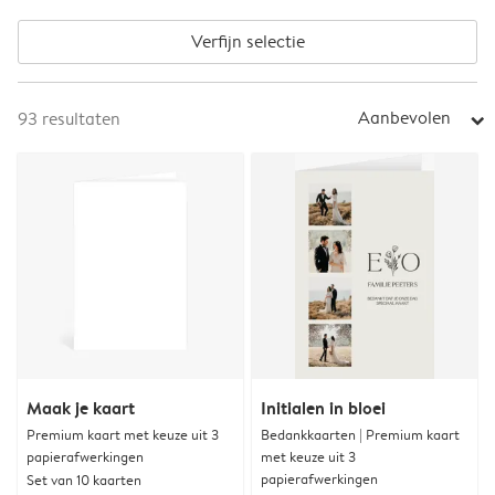
Verfijn selectie
Aanbevolen
93
resultaten
arrow_right
Maak je kaart
Initialen in bloei
Premium kaart met keuze uit 3
Bedankkaarten | Premium kaart
papierafwerkingen
met keuze uit 3
papierafwerkingen
Set van 10 kaarten