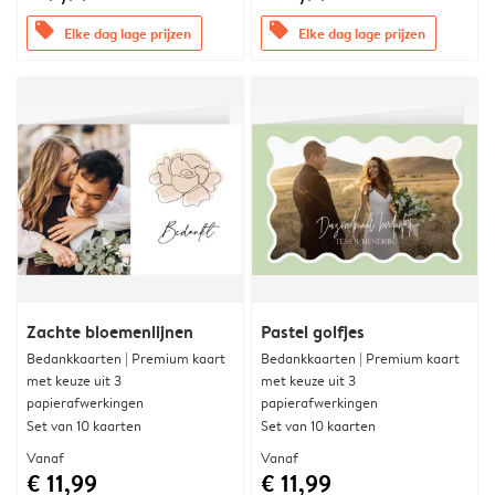
offers
offers
Elke dag lage prijzen
Elke dag lage prijzen
Zachte bloemenlijnen
Pastel golfjes
Bedankkaarten | Premium kaart
Bedankkaarten | Premium kaart
met keuze uit 3
met keuze uit 3
papierafwerkingen
papierafwerkingen
Set van 10 kaarten
Set van 10 kaarten
Vanaf
Vanaf
€ 11,99
€ 11,99