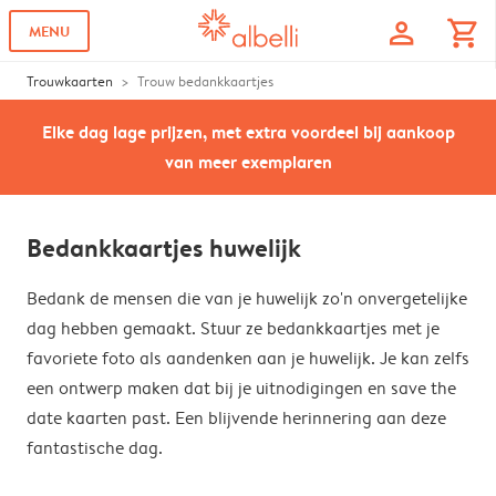
profile
shopping_cart
MENU
Trouwkaarten
Trouw bedankkaartjes
Elke dag lage prijzen, met extra voordeel bij aankoop
van meer exemplaren
Bedankkaartjes huwelijk
Bedank de mensen die van je huwelijk zo'n onvergetelijke
dag hebben gemaakt. Stuur ze bedankkaartjes met je
favoriete foto als aandenken aan je huwelijk. Je kan zelfs
een ontwerp maken dat bij je uitnodigingen en save the
date kaarten past. Een blijvende herinnering aan deze
fantastische dag.