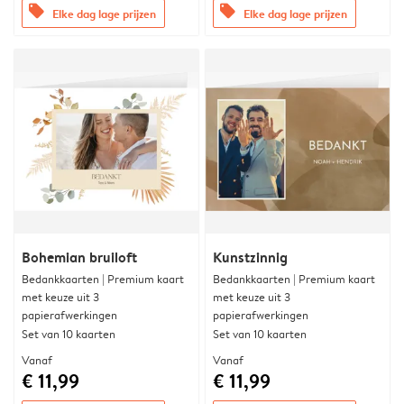
offers
offers
Elke dag lage prijzen
Elke dag lage prijzen
Bohemian bruiloft
Kunstzinnig
Bedankkaarten | Premium kaart
Bedankkaarten | Premium kaart
met keuze uit 3
met keuze uit 3
papierafwerkingen
papierafwerkingen
Set van 10 kaarten
Set van 10 kaarten
Vanaf
Vanaf
€ 11,99
€ 11,99