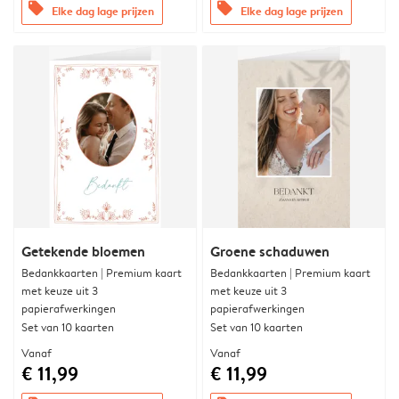
offers
offers
Elke dag lage prijzen
Elke dag lage prijzen
Getekende bloemen
Groene schaduwen
Bedankkaarten | Premium kaart
Bedankkaarten | Premium kaart
met keuze uit 3
met keuze uit 3
papierafwerkingen
papierafwerkingen
Set van 10 kaarten
Set van 10 kaarten
Vanaf
Vanaf
€ 11,99
€ 11,99