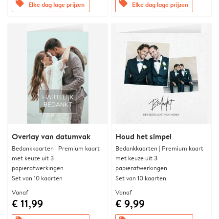
offers
offers
Elke dag lage prijzen
Elke dag lage prijzen
Overlay van datumvak
Houd het simpel
Bedankkaarten | Premium kaart
Bedankkaarten | Premium kaart
met keuze uit 3
met keuze uit 3
papierafwerkingen
papierafwerkingen
Set van 10 kaarten
Set van 10 kaarten
Vanaf
Vanaf
€ 11,99
€ 9,99