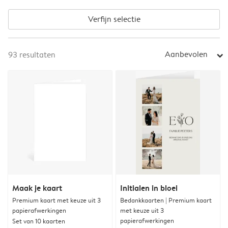
Verfijn selectie
Aanbevolen
93
resultaten
arrow_right
Maak je kaart
Initialen in bloei
Premium kaart met keuze uit 3
Bedankkaarten | Premium kaart
papierafwerkingen
met keuze uit 3
papierafwerkingen
Set van 10 kaarten