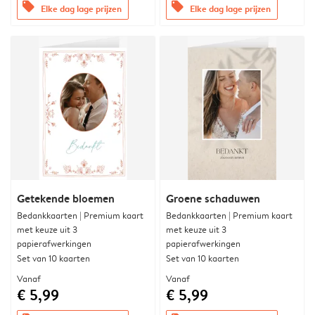
offers
offers
Elke dag lage prijzen
Elke dag lage prijzen
Getekende bloemen
Groene schaduwen
Bedankkaarten | Premium kaart
Bedankkaarten | Premium kaart
met keuze uit 3
met keuze uit 3
papierafwerkingen
papierafwerkingen
Set van 10 kaarten
Set van 10 kaarten
Vanaf
Vanaf
€ 5,99
€ 5,99