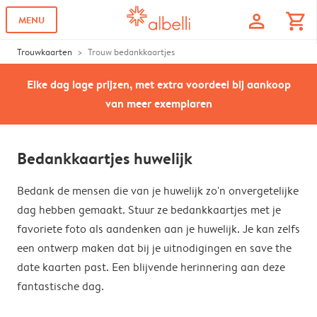
profile
shopping_cart
MENU
Trouwkaarten
Trouw bedankkaartjes
Elke dag lage prijzen, met extra voordeel bij aankoop
van meer exemplaren
Bedankkaartjes huwelijk
Bedank de mensen die van je huwelijk zo'n onvergetelijke
dag hebben gemaakt. Stuur ze bedankkaartjes met je
favoriete foto als aandenken aan je huwelijk. Je kan zelfs
een ontwerp maken dat bij je uitnodigingen en save the
date kaarten past. Een blijvende herinnering aan deze
fantastische dag.