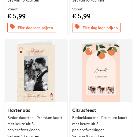
Set van 10 kaarten
Set van 10 kaarten
Vanaf
Vanaf
€ 5,99
€ 5,99
offers
offers
Elke dag lage prijzen
Elke dag lage prijzen
Hartenaas
Citrusfeest
Bedankkaarten | Premium kaart
Bedankkaarten | Premium kaart
met keuze uit 3
met keuze uit 3
papierafwerkingen
papierafwerkingen
Set van 10 kaarten
Set van 10 kaarten