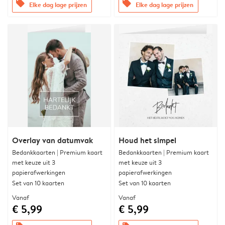
offers
offers
Elke dag lage prijzen
Elke dag lage prijzen
Overlay van datumvak
Houd het simpel
Bedankkaarten | Premium kaart
Bedankkaarten | Premium kaart
met keuze uit 3
met keuze uit 3
papierafwerkingen
papierafwerkingen
Set van 10 kaarten
Set van 10 kaarten
Vanaf
Vanaf
€ 5,99
€ 5,99