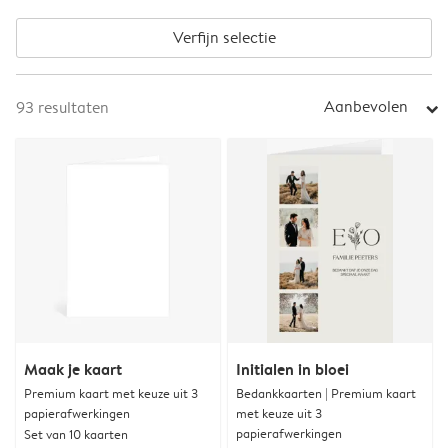
Verfijn selectie
Aanbevolen
93
resultaten
arrow_right
Maak je kaart
Initialen in bloei
Premium kaart met keuze uit 3
Bedankkaarten | Premium kaart
papierafwerkingen
met keuze uit 3
papierafwerkingen
Set van 10 kaarten