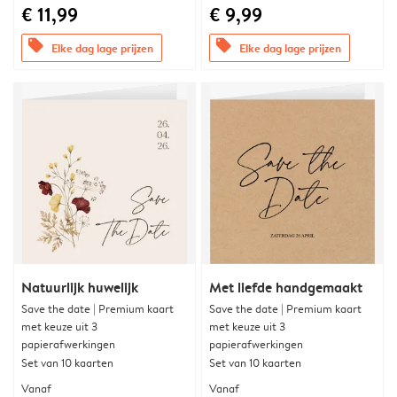
€ 11,99
€ 9,99
offers
offers
Elke dag lage prijzen
Elke dag lage prijzen
Natuurlijk huwelijk
Met liefde handgemaakt
Save the date | Premium kaart
Save the date | Premium kaart
met keuze uit 3
met keuze uit 3
papierafwerkingen
papierafwerkingen
Set van 10 kaarten
Set van 10 kaarten
Vanaf
Vanaf