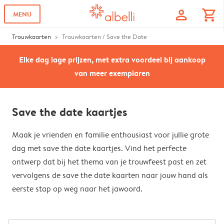
profile
shopping_cart
MENU
Trouwkaarten
Trouwkaarten / Save the Date
Elke dag lage prijzen, met extra voordeel bij aankoop
van meer exemplaren
Save the date kaartjes
Maak je vrienden en familie enthousiast voor jullie grote
dag met save the date kaartjes. Vind het perfecte
ontwerp dat bij het thema van je trouwfeest past en zet
vervolgens de save the date kaarten naar jouw hand als
eerste stap op weg naar het jawoord.