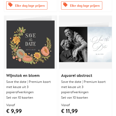
offers
offers
Elke dag lage prijzen
Elke dag lage prijzen
Wijnstok en bloem
Aquarel abstract
Save the date | Premium kaart
Save the date | Premium kaart
met keuze uit 3
met keuze uit 3
papierafwerkingen
papierafwerkingen
Set van 10 kaarten
Set van 10 kaarten
Vanaf
Vanaf
€ 9,99
€ 11,99