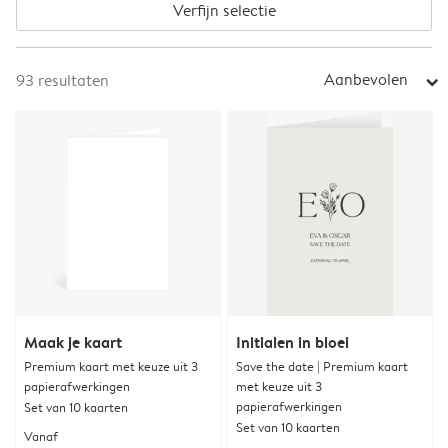
Verfijn selectie
Aanbevolen
93
resultaten
arrow_right
Maak je kaart
Initialen in bloei
Premium kaart met keuze uit 3
Save the date | Premium kaart
papierafwerkingen
met keuze uit 3
papierafwerkingen
Set van 10 kaarten
Set van 10 kaarten
Vanaf