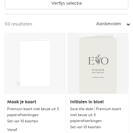
Verfijn selectie
Aanbevolen
93
resultaten
arrow_right
Maak je kaart
Initialen in bloei
Premium kaart met keuze uit 3
Save the date | Premium kaart
papierafwerkingen
met keuze uit 3
papierafwerkingen
Set van 10 kaarten
Set van 10 kaarten
Vanaf