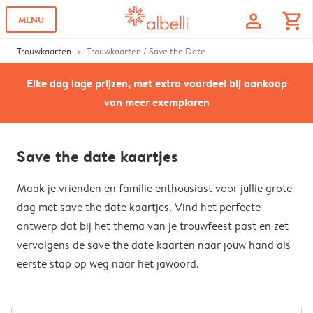
profile
shopping_cart
MENU
Trouwkaarten
Trouwkaarten / Save the Date
Elke dag lage prijzen, met extra voordeel bij aankoop
van meer exemplaren
Save the date kaartjes
Maak je vrienden en familie enthousiast voor jullie grote
dag met save the date kaartjes. Vind het perfecte
ontwerp dat bij het thema van je trouwfeest past en zet
vervolgens de save the date kaarten naar jouw hand als
eerste stap op weg naar het jawoord.