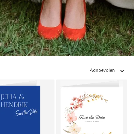
Aanbevolen
arrow_right