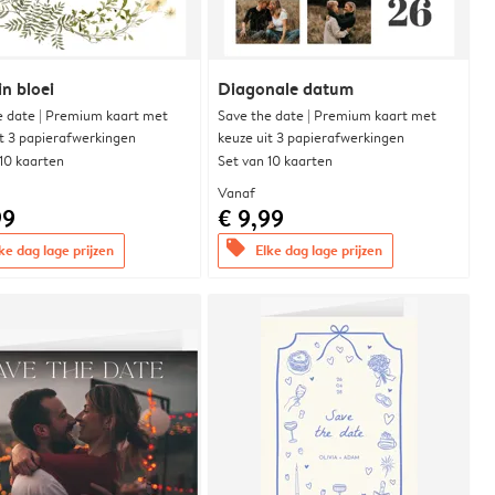
in bloei
Diagonale datum
e date | Premium kaart met
Save the date | Premium kaart met
it 3 papierafwerkingen
keuze uit 3 papierafwerkingen
 10 kaarten
Set van 10 kaarten
Vanaf
99
€ 9,99
offers
ke dag lage prijzen
Elke dag lage prijzen