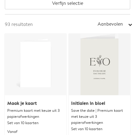
Verfijn selectie
Aanbevolen
93
resultaten
arrow_right
Maak je kaart
Initialen in bloei
Premium kaart met keuze uit 3
Save the date | Premium kaart
papierafwerkingen
met keuze uit 3
papierafwerkingen
Set van 10 kaarten
Set van 10 kaarten
Vanaf