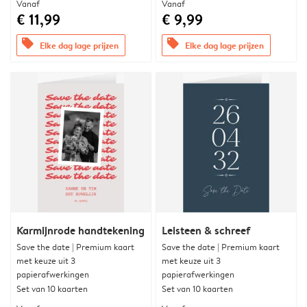
Vanaf
Vanaf
€ 11,99
€ 9,99
offers
offers
Elke dag lage prijzen
Elke dag lage prijzen
Karmijnrode handtekening
Leisteen & schreef
Save the date | Premium kaart
Save the date | Premium kaart
met keuze uit 3
met keuze uit 3
papierafwerkingen
papierafwerkingen
Set van 10 kaarten
Set van 10 kaarten