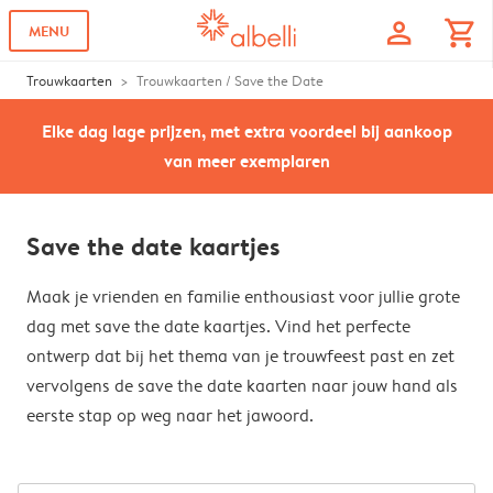
profile
shopping_cart
MENU
Trouwkaarten
Trouwkaarten / Save the Date
Elke dag lage prijzen, met extra voordeel bij aankoop
van meer exemplaren
Save the date kaartjes
Maak je vrienden en familie enthousiast voor jullie grote
dag met save the date kaartjes. Vind het perfecte
ontwerp dat bij het thema van je trouwfeest past en zet
vervolgens de save the date kaarten naar jouw hand als
eerste stap op weg naar het jawoord.