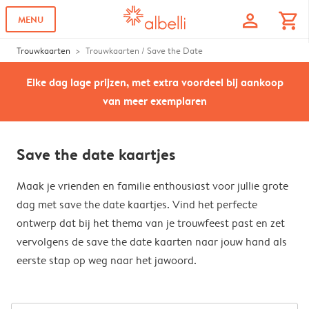
profile
shopping_cart
MENU
Trouwkaarten
Trouwkaarten / Save the Date
Elke dag lage prijzen, met extra voordeel bij aankoop
van meer exemplaren
Save the date kaartjes
Maak je vrienden en familie enthousiast voor jullie grote
dag met save the date kaartjes. Vind het perfecte
ontwerp dat bij het thema van je trouwfeest past en zet
vervolgens de save the date kaarten naar jouw hand als
eerste stap op weg naar het jawoord.