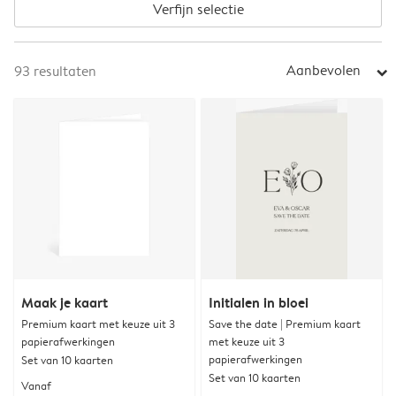
Verfijn selectie
Aanbevolen
93
resultaten
arrow_right
Maak je kaart
Initialen in bloei
Premium kaart met keuze uit 3
Save the date | Premium kaart
papierafwerkingen
met keuze uit 3
papierafwerkingen
Set van 10 kaarten
Set van 10 kaarten
Vanaf